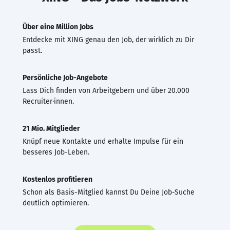
Über eine Million Jobs
Entdecke mit XING genau den Job, der wirklich zu Dir
passt.
Persönliche Job-Angebote
Lass Dich finden von Arbeitgebern und über 20.000
Recruiter·innen.
21 Mio. Mitglieder
Knüpf neue Kontakte und erhalte Impulse für ein
besseres Job-Leben.
Kostenlos profitieren
Schon als Basis-Mitglied kannst Du Deine Job-Suche
deutlich optimieren.