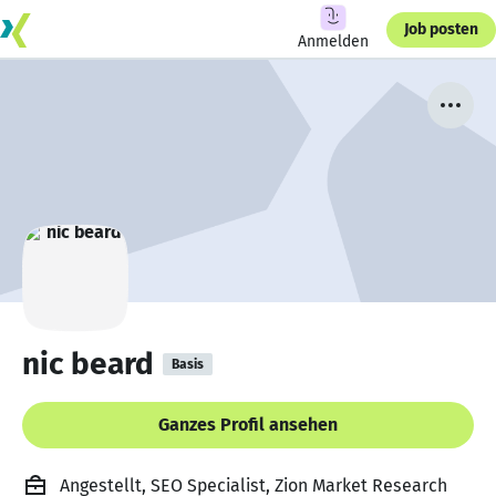
Job posten
Anmelden
nic beard
Basis
Ganzes Profil ansehen
Angestellt, SEO Specialist, Zion Market Research