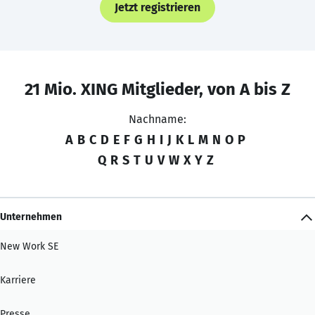
Jetzt registrieren
21 Mio. XING Mitglieder, von A bis Z
Nachname:
A
B
C
D
E
F
G
H
I
J
K
L
M
N
O
P
Q
R
S
T
U
V
W
X
Y
Z
Unternehmen
New Work SE
Karriere
Presse