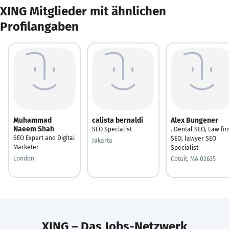
XING Mitglieder mit ähnlichen
Profilangaben
Muhammad
calista bernaldi
Alex Bungener
Naeem Shah
SEO Specialist
. Dental SEO, Law fi
SEO Expert and Digital
SEO, lawyer SEO
Jakarta
Marketer
Specialist
London
Cotuit, MA 02635
XING – Das Jobs-Netzwerk