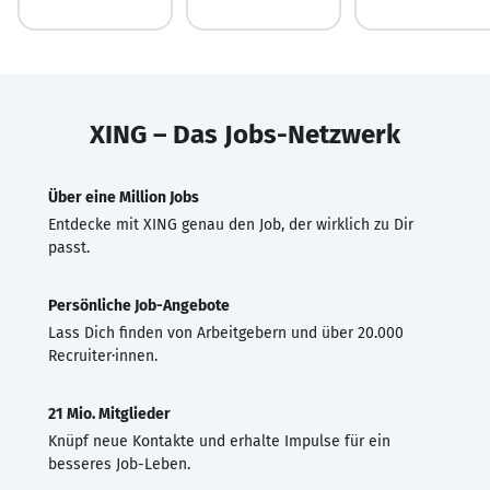
XING – Das Jobs-Netzwerk
Über eine Million Jobs
Entdecke mit XING genau den Job, der wirklich zu Dir
passt.
Persönliche Job-Angebote
Lass Dich finden von Arbeitgebern und über 20.000
Recruiter·innen.
21 Mio. Mitglieder
Knüpf neue Kontakte und erhalte Impulse für ein
besseres Job-Leben.