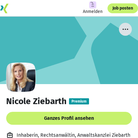
Job posten
Anmelden
Nicole Ziebarth
Premium
Ganzes Profil ansehen
Inhaberin, Rechtsanwältin, Anwaltskanzlei Ziebarth