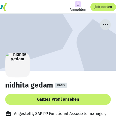
Job posten
Anmelden
nidhita gedam
Basis
Ganzes Profil ansehen
Angestellt, SAP PP Functional Associate manager,