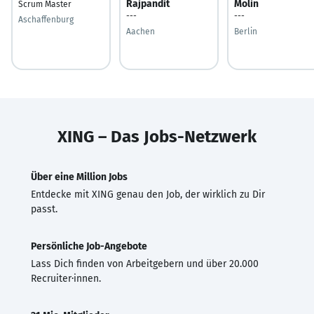
Rajpandit
Molin
Scrum Master
---
---
Aschaffenburg
Aachen
Berlin
XING – Das Jobs-Netzwerk
Über eine Million Jobs
Entdecke mit XING genau den Job, der wirklich zu Dir
passt.
Persönliche Job-Angebote
Lass Dich finden von Arbeitgebern und über 20.000
Recruiter·innen.