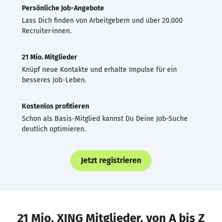
Persönliche Job-Angebote
Lass Dich finden von Arbeitgebern und über 20.000
Recruiter·innen.
21 Mio. Mitglieder
Knüpf neue Kontakte und erhalte Impulse für ein
besseres Job-Leben.
Kostenlos profitieren
Schon als Basis-Mitglied kannst Du Deine Job-Suche
deutlich optimieren.
Jetzt registrieren
21 Mio. XING Mitglieder, von A bis Z