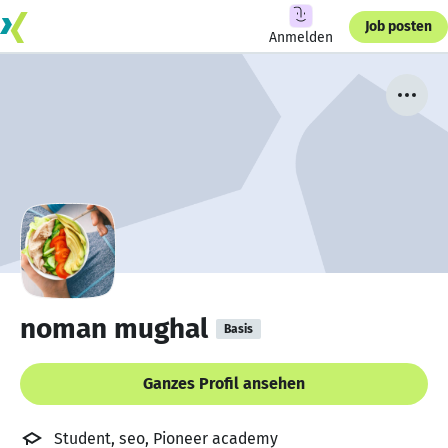
Job posten
Anmelden
noman mughal
Basis
Ganzes Profil ansehen
Student, seo, Pioneer academy