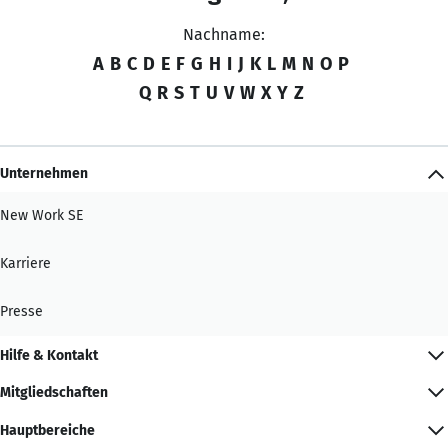
Nachname:
A
B
C
D
E
F
G
H
I
J
K
L
M
N
O
P
Q
R
S
T
U
V
W
X
Y
Z
Unternehmen
New Work SE
Karriere
Presse
Hilfe & Kontakt
Mitgliedschaften
Hauptbereiche