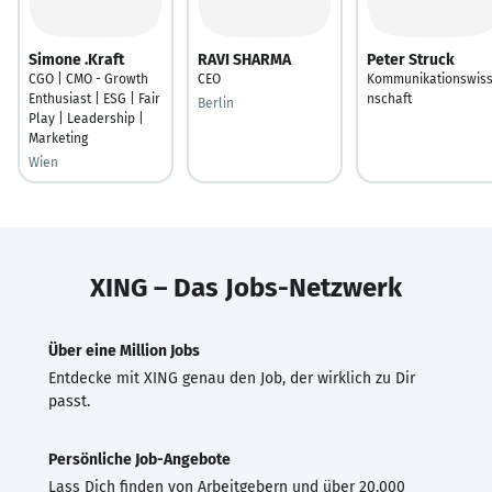
Simone .Kraft
RAVI SHARMA
Peter Struck
CGO | CMO - Growth
CEO
Kommunikationswis
Enthusiast | ESG | Fair
nschaft
Berlin
Play | Leadership |
Marketing
Wien
XING – Das Jobs-Netzwerk
Über eine Million Jobs
Entdecke mit XING genau den Job, der wirklich zu Dir
passt.
Persönliche Job-Angebote
Lass Dich finden von Arbeitgebern und über 20.000