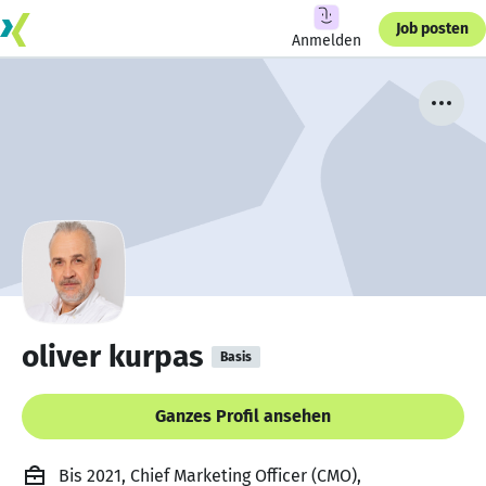
Job posten
Anmelden
oliver kurpas
Basis
Ganzes Profil ansehen
Bis 2021, Chief Marketing Officer (CMO),