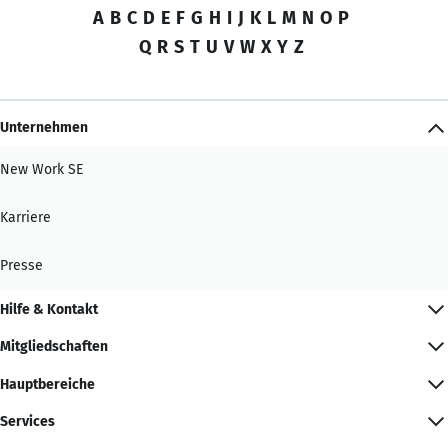
A
B
C
D
E
F
G
H
I
J
K
L
M
N
O
P
Q
R
S
T
U
V
W
X
Y
Z
Unternehmen
New Work SE
Karriere
Presse
Hilfe & Kontakt
Mitgliedschaften
Hauptbereiche
Services