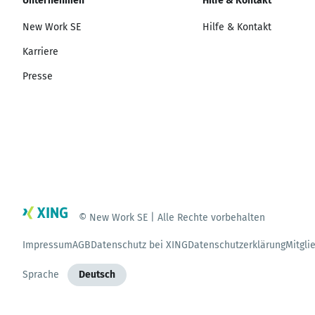
Unternehmen
Hilfe & Kontakt
New Work SE
Hilfe & Kontakt
Karriere
Presse
© New Work SE | Alle Rechte vorbehalten
Impressum
AGB
Datenschutz bei XING
Datenschutzerklärung
Mitgli
Sprache
Deutsch