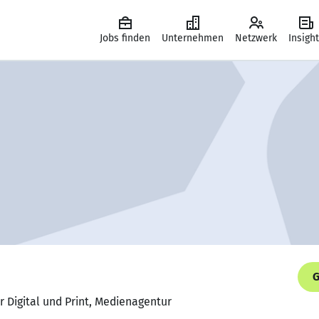
Jobs finden
Unternehmen
Netzwerk
Insigh
G
r Digital und Print, Medienagentur