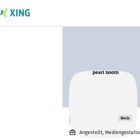
pearl booth
Basis
Angestellt, Mediengestalte