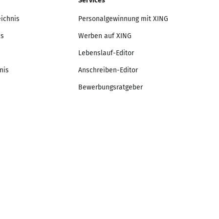
Services
eichnis
Personalgewinnung mit XING
is
Werben auf XING
Lebenslauf-Editor
nis
Anschreiben-Editor
Bewerbungsratgeber