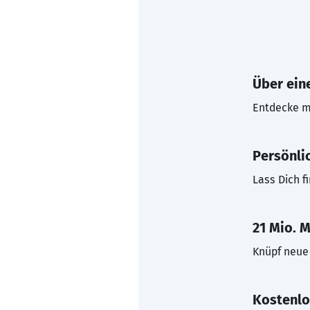
Über eine
Entdecke mi
Persönli
Lass Dich f
21 Mio. M
Knüpf neue 
Kostenlo