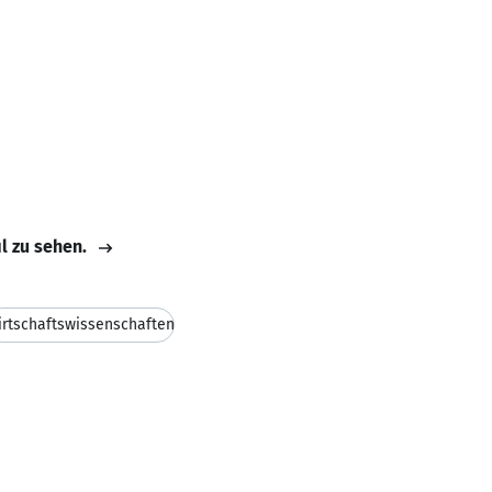
il zu sehen.
rtschaftswissenschaften