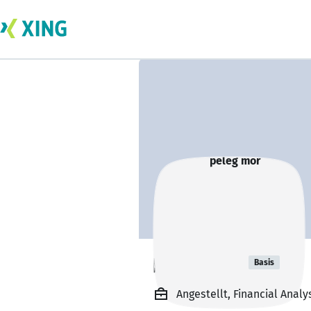
peleg mor
Basis
Angestellt, Financial Analys