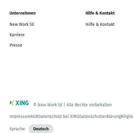
Unternehmen
Hilfe & Kontakt
New Work SE
Hilfe & Kontakt
Karriere
Presse
© New Work SE | Alle Rechte vorbehalten
Impressum
AGB
Datenschutz bei XING
Datenschutzerklärung
Mitgli
Sprache
Deutsch