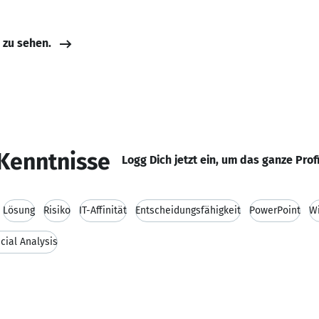
e zu sehen.
Kenntnisse
Logg Dich jetzt ein, um das ganze Prof
Lösung
Risiko
IT-Affinität
Entscheidungsfähigkeit
PowerPoint
Wi
cial Analysis