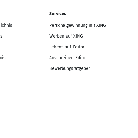
Services
eichnis
Personalgewinnung mit XING
is
Werben auf XING
Lebenslauf-Editor
nis
Anschreiben-Editor
Bewerbungsratgeber