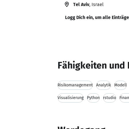
Tel Aviv
, Israel
Logg Dich ein, um alle Einträg
Fähigkeiten und 
Risikomanagement
Analytik
Modell
Visualisierung
Python
rstudio
Finan