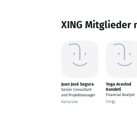
XING Mitglieder 
Juan José Segura
Yoga Aravind
Kondeti
Senior Consultant
Financial Analyst
und Projektmanager
Cergy
Karlsruhe