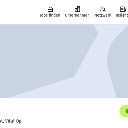
Jobs finden
Unternehmen
Netzwerk
Insigh
G
t, Vital Op