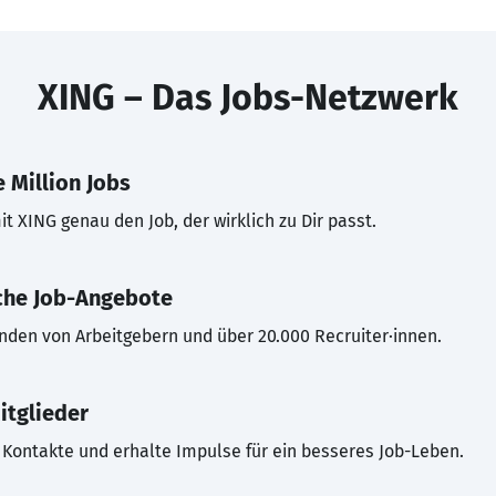
XING – Das Jobs-Netzwerk
 Million Jobs
t XING genau den Job, der wirklich zu Dir passt.
che Job-Angebote
inden von Arbeitgebern und über 20.000 Recruiter·innen.
itglieder
Kontakte und erhalte Impulse für ein besseres Job-Leben.