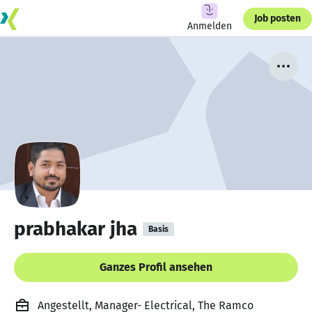
Job posten
Anmelden
prabhakar jha
Basis
Ganzes Profil ansehen
Angestellt, Manager- Electrical, The Ramco