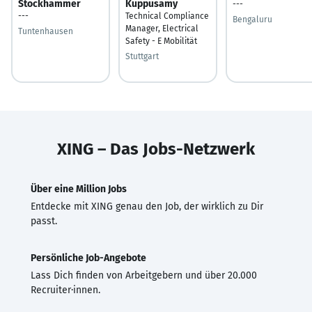
Stockhammer
Kuppusamy
---
---
Technical Compliance
Bengaluru
Manager, Electrical
Tuntenhausen
Safety - E Mobilität
Stuttgart
XING – Das Jobs-Netzwerk
Über eine Million Jobs
Entdecke mit XING genau den Job, der wirklich zu Dir
passt.
Persönliche Job-Angebote
Lass Dich finden von Arbeitgebern und über 20.000
Recruiter·innen.