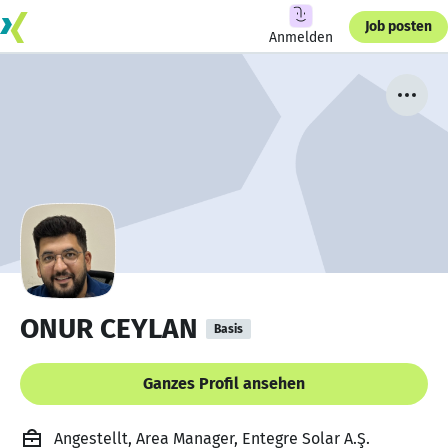
Job posten
Anmelden
ONUR CEYLAN
Basis
Ganzes Profil ansehen
Angestellt, Area Manager, Entegre Solar A.Ş.