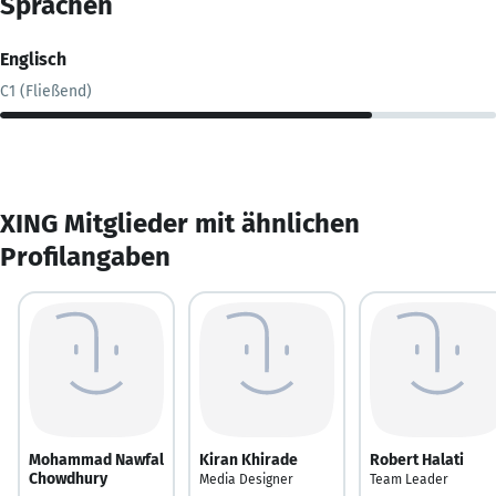
Sprachen
Englisch
C1 (Fließend)
XING Mitglieder mit ähnlichen
Profilangaben
Mohammad Nawfal
Kiran Khirade
Robert Halati
Chowdhury
Media Designer
Team Leader