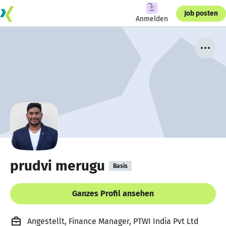
Job posten
Anmelden
prudvi merugu
Basis
Ganzes Profil ansehen
Angestellt, Finance Manager, PTWI India Pvt Ltd