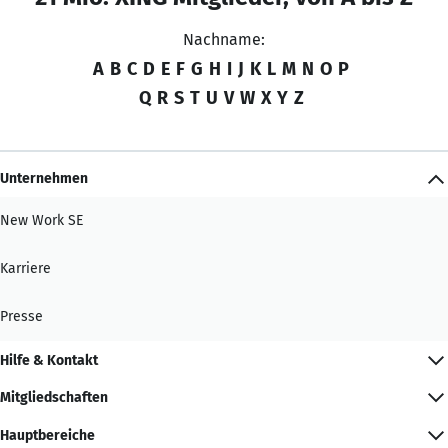
Nachname:
A
B
C
D
E
F
G
H
I
J
K
L
M
N
O
P
Q
R
S
T
U
V
W
X
Y
Z
Unternehmen
New Work SE
Karriere
Presse
Hilfe & Kontakt
Mitgliedschaften
Hauptbereiche