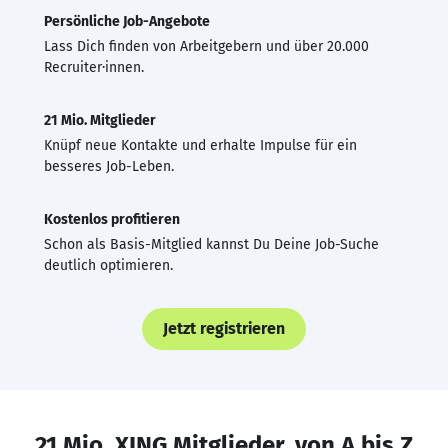
Persönliche Job-Angebote
Lass Dich finden von Arbeitgebern und über 20.000
Recruiter·innen.
21 Mio. Mitglieder
Knüpf neue Kontakte und erhalte Impulse für ein
besseres Job-Leben.
Kostenlos profitieren
Schon als Basis-Mitglied kannst Du Deine Job-Suche
deutlich optimieren.
Jetzt registrieren
21 Mio. XING Mitglieder, von A bis Z