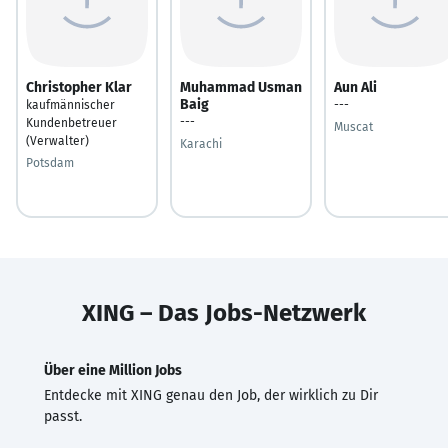
Christopher Klar
Muhammad Usman
Aun Ali
Baig
kaufmännischer
---
---
Kundenbetreuer
Muscat
(Verwalter)
Karachi
Potsdam
XING – Das Jobs-Netzwerk
Über eine Million Jobs
Entdecke mit XING genau den Job, der wirklich zu Dir
passt.