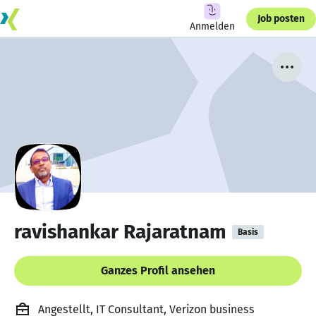
Job posten
Anmelden
ravishankar Rajaratnam
Basis
Ganzes Profil ansehen
Angestellt, IT Consultant, Verizon business