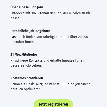
Über eine Million Jobs
Entdecke mit XING genau den Job, der wirklich zu Dir
passt.
Persönliche Job-Angebote
Lass Dich finden von Arbeitgebern und über 20.000
Recruiter·innen.
21 Mio. Mitglieder
Knüpf neue Kontakte und erhalte Impulse für ein
besseres Job-Leben.
Kostenlos profitieren
Schon als Basis-Mitglied kannst Du Deine Job-Suche
deutlich optimieren.
Jetzt registrieren