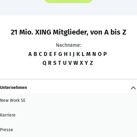
21 Mio. XING Mitglieder, von A bis Z
Nachname:
A
B
C
D
E
F
G
H
I
J
K
L
M
N
O
P
Q
R
S
T
U
V
W
X
Y
Z
Unternehmen
New Work SE
Karriere
Presse