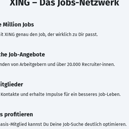
XING – Das Jobs-Netzwerk
 Million Jobs
t XING genau den Job, der wirklich zu Dir passt.
che Job-Angebote
inden von Arbeitgebern und über 20.000 Recruiter·innen.
itglieder
Kontakte und erhalte Impulse für ein besseres Job-Leben.
s profitieren
asis-Mitglied kannst Du Deine Job-Suche deutlich optimieren.