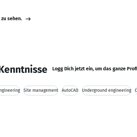
e zu sehen.
Kenntnisse
Logg Dich jetzt ein, um das ganze Prof
ngineering
Site management
AutoCAD
Underground engineering
C