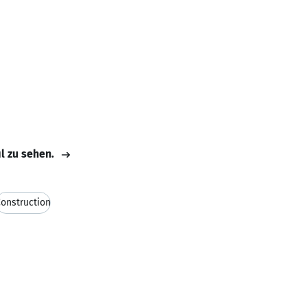
il zu sehen.
onstruction