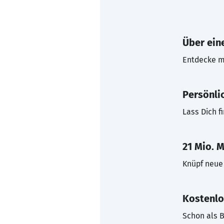
Über eine
Entdecke mi
Persönli
Lass Dich f
21 Mio. M
Knüpf neue 
Kostenlo
Schon als B