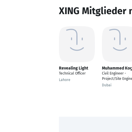
XING Mitglieder 
Revealing Light
Muhammed Koç
Technical Officer
Civil Engineer -
Project/Site Engin
Lahore
Dubai