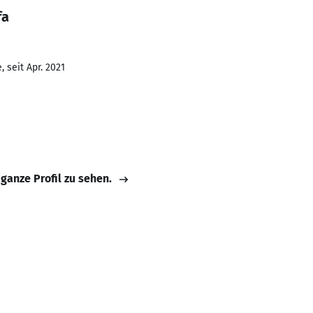
fa
 seit Apr. 2021
 ganze Profil zu sehen.