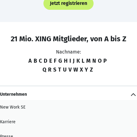
Jetzt registrieren
21 Mio. XING Mitglieder, von A bis Z
Nachname:
A
B
C
D
E
F
G
H
I
J
K
L
M
N
O
P
Q
R
S
T
U
V
W
X
Y
Z
Unternehmen
New Work SE
Karriere
Presse