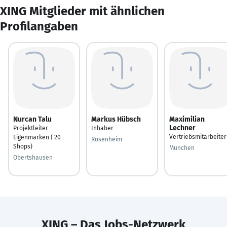
XING Mitglieder mit ähnlichen
Profilangaben
Nurcan Talu
Markus Hübsch
Maximilian
Lechner
Projektleiter
Inhaber
Vertriebsmitarbeiter
Eigenmarken ( 20
Rosenheim
Shops)
München
Obertshausen
XING – Das Jobs-Netzwerk