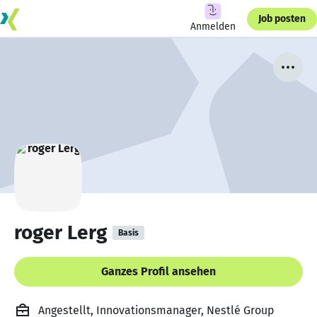
Job posten
Anmelden
roger Lerg
Basis
Ganzes Profil ansehen
Angestellt, Innovationsmanager, Nestlé Group