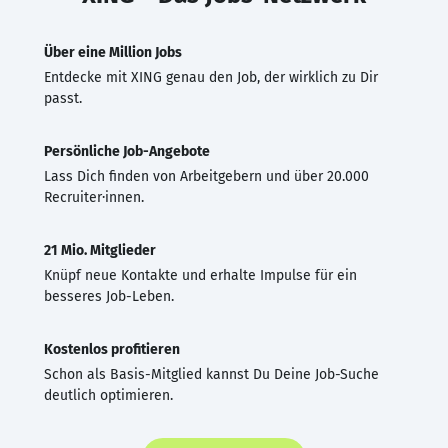
Über eine Million Jobs
Entdecke mit XING genau den Job, der wirklich zu Dir
passt.
Persönliche Job-Angebote
Lass Dich finden von Arbeitgebern und über 20.000
Recruiter·innen.
21 Mio. Mitglieder
Knüpf neue Kontakte und erhalte Impulse für ein
besseres Job-Leben.
Kostenlos profitieren
Schon als Basis-Mitglied kannst Du Deine Job-Suche
deutlich optimieren.