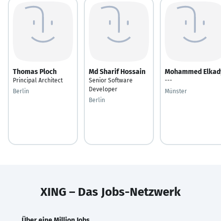
Thomas Ploch
Md Sharif Hossain
Mohammed Elkad
Principal Architect
Senior Software
---
Developer
Berlin
Münster
Berlin
XING – Das Jobs-Netzwerk
Über eine Million Jobs