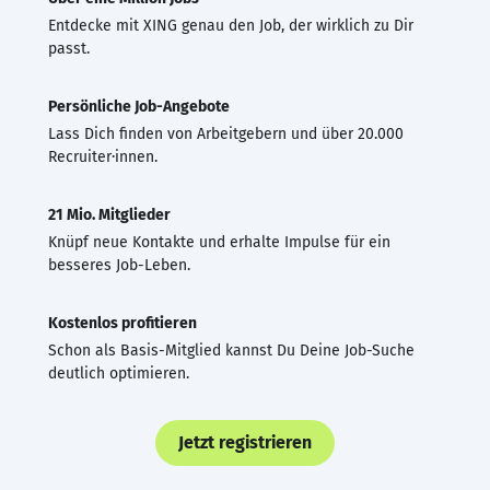
Entdecke mit XING genau den Job, der wirklich zu Dir
passt.
Persönliche Job-Angebote
Lass Dich finden von Arbeitgebern und über 20.000
Recruiter·innen.
21 Mio. Mitglieder
Knüpf neue Kontakte und erhalte Impulse für ein
besseres Job-Leben.
Kostenlos profitieren
Schon als Basis-Mitglied kannst Du Deine Job-Suche
deutlich optimieren.
Jetzt registrieren