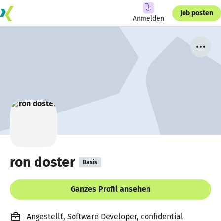
Job posten
Anmelden
ron doster
Basis
Ganzes Profil ansehen
Angestellt, Software Developer, confidential