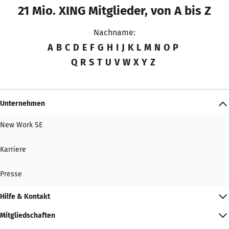
21 Mio. XING Mitglieder, von A bis Z
Nachname:
A
B
C
D
E
F
G
H
I
J
K
L
M
N
O
P
Q
R
S
T
U
V
W
X
Y
Z
Unternehmen
New Work SE
Karriere
Presse
Hilfe & Kontakt
Mitgliedschaften