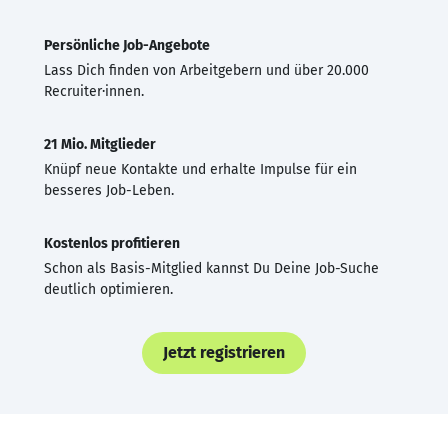
Persönliche Job-Angebote
Lass Dich finden von Arbeitgebern und über 20.000
Recruiter·innen.
21 Mio. Mitglieder
Knüpf neue Kontakte und erhalte Impulse für ein
besseres Job-Leben.
Kostenlos profitieren
Schon als Basis-Mitglied kannst Du Deine Job-Suche
deutlich optimieren.
Jetzt registrieren