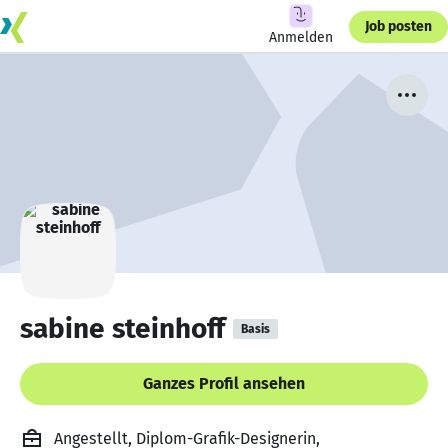
Job posten
Anmelden
sabine steinhoff
Basis
Ganzes Profil ansehen
Angestellt, Diplom-Grafik-Designerin,