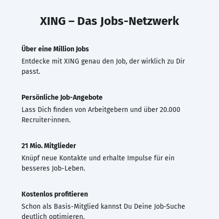
XING – Das Jobs-Netzwerk
Über eine Million Jobs
Entdecke mit XING genau den Job, der wirklich zu Dir
passt.
Persönliche Job-Angebote
Lass Dich finden von Arbeitgebern und über 20.000
Recruiter·innen.
21 Mio. Mitglieder
Knüpf neue Kontakte und erhalte Impulse für ein
besseres Job-Leben.
Kostenlos profitieren
Schon als Basis-Mitglied kannst Du Deine Job-Suche
deutlich optimieren.