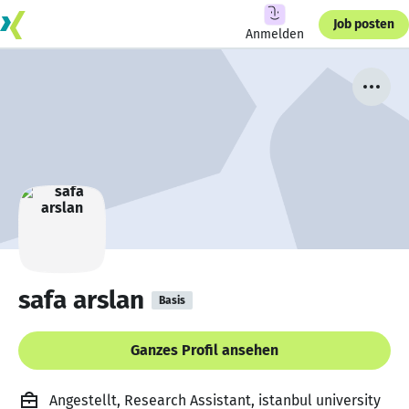
Job posten
Anmelden
safa arslan
Basis
Ganzes Profil ansehen
Angestellt, Research Assistant, istanbul university