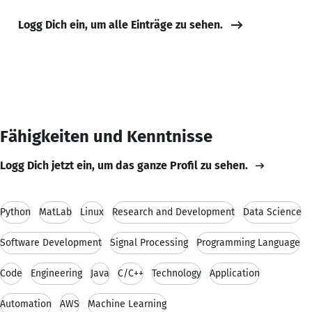
Logg Dich ein, um alle Einträge zu sehen.
Fähigkeiten und Kenntnisse
Logg Dich jetzt ein, um das ganze Profil zu sehen.
Python
MatLab
Linux
Research and Development
Data Science
Software Development
Signal Processing
Programming Language
Code
Engineering
Java
C/C++
Technology
Application
Automation
AWS
Machine Learning