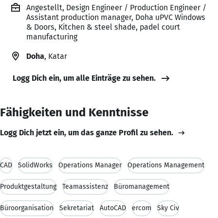
Angestellt, Design Engineer / Production Engineer /
Assistant production manager, Doha uPVC Windows
& Doors, Kitchen & steel shade, padel court
manufacturing
Doha
, Katar
Logg Dich ein, um alle Einträge zu sehen.
Fähigkeiten und Kenntnisse
Logg Dich jetzt ein, um das ganze Profil zu sehen.
CAD
SolidWorks
Operations Manager
Operations Management
Produktgestaltung
Teamassistenz
Büromanagement
Büroorganisation
Sekretariat
AutoCAD
ercom
Sky Civ