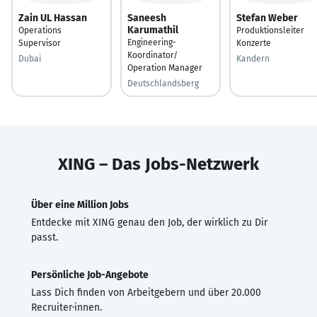
Zain UL Hassan
Saneesh
Stefan Weber
Karumathil
Operations
Produktionsleiter
Engineering-
Supervisor
Konzerte
Koordinator/
Dubai
Kandern
Operation Manager
Deutschlandsberg
XING – Das Jobs-Netzwerk
Über eine Million Jobs
Entdecke mit XING genau den Job, der wirklich zu Dir
passt.
Persönliche Job-Angebote
Lass Dich finden von Arbeitgebern und über 20.000
Recruiter·innen.