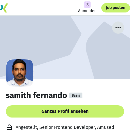
Job posten
Anmelden
samith fernando
Basis
Ganzes Profil ansehen
Angestellt, Senior Frontend Developer, Amused