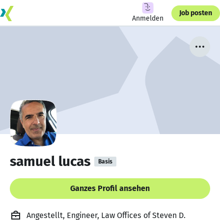
Job posten
Anmelden
samuel lucas
Basis
Ganzes Profil ansehen
Angestellt, Engineer, Law Offices of Steven D.