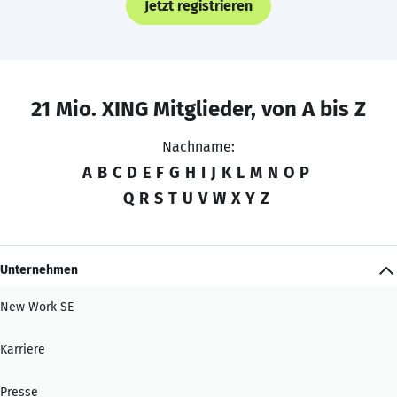
Jetzt registrieren
21 Mio. XING Mitglieder, von A bis Z
Nachname:
A
B
C
D
E
F
G
H
I
J
K
L
M
N
O
P
Q
R
S
T
U
V
W
X
Y
Z
Unternehmen
New Work SE
Karriere
Presse