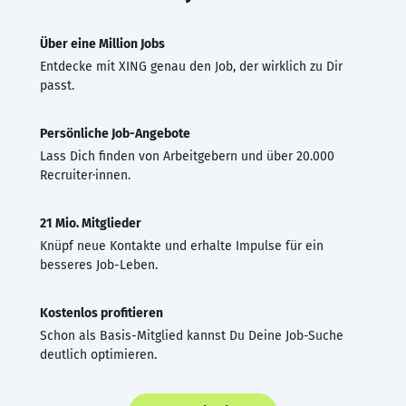
Über eine Million Jobs
Entdecke mit XING genau den Job, der wirklich zu Dir
passt.
Persönliche Job-Angebote
Lass Dich finden von Arbeitgebern und über 20.000
Recruiter·innen.
21 Mio. Mitglieder
Knüpf neue Kontakte und erhalte Impulse für ein
besseres Job-Leben.
Kostenlos profitieren
Schon als Basis-Mitglied kannst Du Deine Job-Suche
deutlich optimieren.