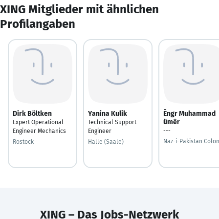
XING Mitglieder mit ähnlichen
Profilangaben
Dirk Böltken
Yanina Kulik
Ēngr Muhammad
ümër
Expert Operational
Technical Support
---
Engineer Mechanics
Engineer
Naz-i-Pakistan Colo
Rostock
Halle (Saale)
XING – Das Jobs-Netzwerk