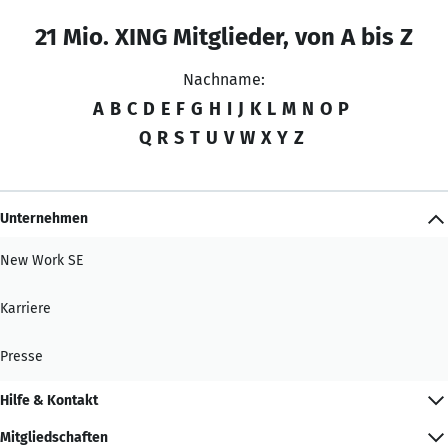
21 Mio. XING Mitglieder, von A bis Z
Nachname:
A
B
C
D
E
F
G
H
I
J
K
L
M
N
O
P
Q
R
S
T
U
V
W
X
Y
Z
Unternehmen
New Work SE
Karriere
Presse
Hilfe & Kontakt
Mitgliedschaften