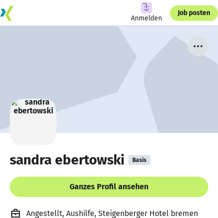
Job posten
Anmelden
sandra ebertowski
Basis
Ganzes Profil ansehen
Angestellt, Aushilfe, Steigenberger Hotel bremen