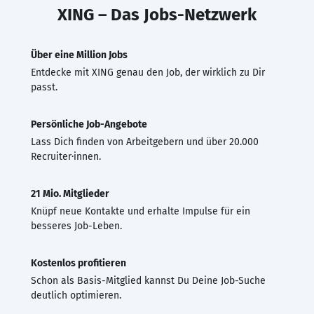
XING – Das Jobs-Netzwerk
Über eine Million Jobs
Entdecke mit XING genau den Job, der wirklich zu Dir
passt.
Persönliche Job-Angebote
Lass Dich finden von Arbeitgebern und über 20.000
Recruiter·innen.
21 Mio. Mitglieder
Knüpf neue Kontakte und erhalte Impulse für ein
besseres Job-Leben.
Kostenlos profitieren
Schon als Basis-Mitglied kannst Du Deine Job-Suche
deutlich optimieren.