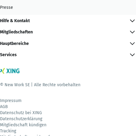
Presse
Hilfe & Kontakt
Mitgliedschaften
Hauptbereiche
Services
© New Work SE | Alle Rechte vorbehalten
Impressum
AGB
Datenschutz bei XING
Datenschutzerklärung
Mitgliedschaft kündigen
Tracking