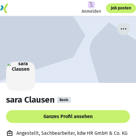
Job posten
Anmelden
sara Clausen
Basis
Ganzes Profil ansehen
Angestellt, Sachbearbeiter, kdw HR GmbH & Co. KG