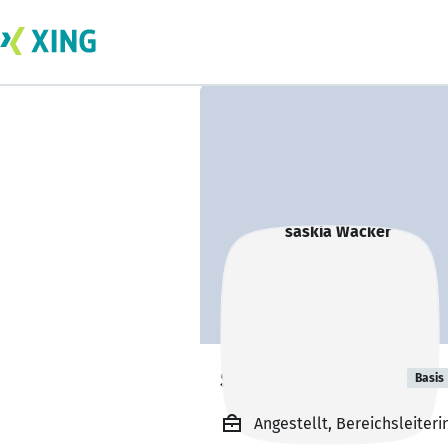
saskia Wacker
Basis
Angestellt, Bereichsleiteri