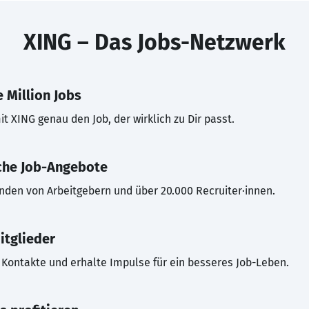
XING – Das Jobs-Netzwerk
 Million Jobs
t XING genau den Job, der wirklich zu Dir passt.
che Job-Angebote
inden von Arbeitgebern und über 20.000 Recruiter·innen.
itglieder
Kontakte und erhalte Impulse für ein besseres Job-Leben.