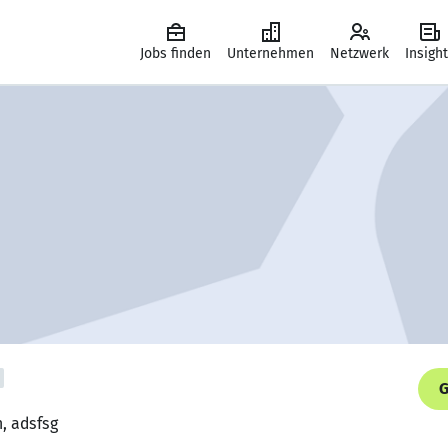
Jobs finden
Unternehmen
Netzwerk
Insigh
G
n, adsfsg