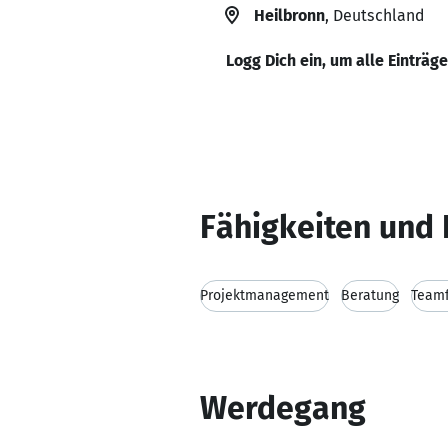
Heilbronn
, Deutschland
Logg Dich ein, um alle Einträg
Fähigkeiten und 
Projektmanagement
Beratung
Teamf
Werdegang