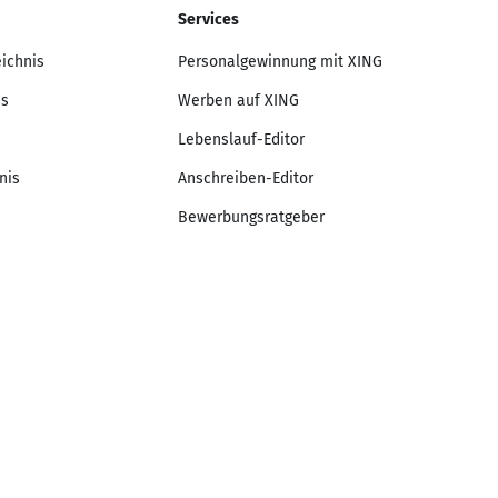
Services
eichnis
Personalgewinnung mit XING
is
Werben auf XING
Lebenslauf-Editor
nis
Anschreiben-Editor
Bewerbungsratgeber