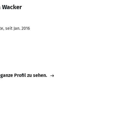
a Wacker
, seit Jan. 2016
 ganze Profil zu sehen.