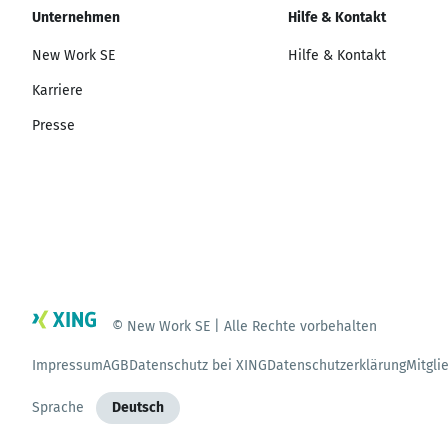
Unternehmen
Hilfe & Kontakt
New Work SE
Hilfe & Kontakt
Karriere
Presse
© New Work SE | Alle Rechte vorbehalten
Impressum
AGB
Datenschutz bei XING
Datenschutzerklärung
Mitgli
Sprache
Deutsch