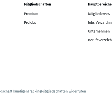
Mitgliedschaften
Hauptbereiche
Premium
Mitgliederverz
ProJobs
Jobs Verzeichn
Unternehmen
Berufsverzeich
edschaft kündigen
Tracking
Mitgliedschaften widerrufen