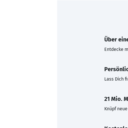
Über eine
Entdecke mi
Persönli
Lass Dich f
21 Mio. M
Knüpf neue 