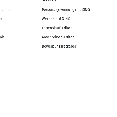
eichnis
Personalgewinnung mit XING
is
Werben auf XING
Lebenslauf-Editor
nis
Anschreiben-Editor
Bewerbungsratgeber