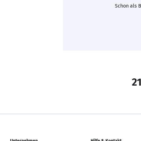
Schon als B
21
Unternehmen
Hilfe & Kontakt