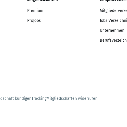
Premium
Mitgliederverz
ProJobs
Jobs Verzeichn
Unternehmen
Berufsverzeich
edschaft kündigen
Tracking
Mitgliedschaften widerrufen