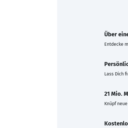
Über eine
Entdecke mi
Persönli
Lass Dich f
21 Mio. M
Knüpf neue 
Kostenlo