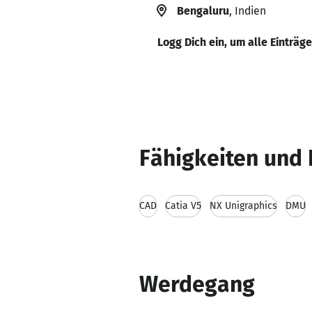
Bengaluru
, Indien
Logg Dich ein, um alle Einträg
Fähigkeiten und 
CAD
Catia V5
NX Unigraphics
DMU
Werdegang