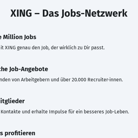
XING – Das Jobs-Netzwerk
 Million Jobs
t XING genau den Job, der wirklich zu Dir passt.
che Job-Angebote
inden von Arbeitgebern und über 20.000 Recruiter·innen.
itglieder
Kontakte und erhalte Impulse für ein besseres Job-Leben.
s profitieren