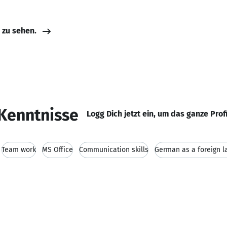
e zu sehen.
Kenntnisse
Logg Dich jetzt ein, um das ganze Prof
Team work
MS Office
Communication skills
German as a foreign 