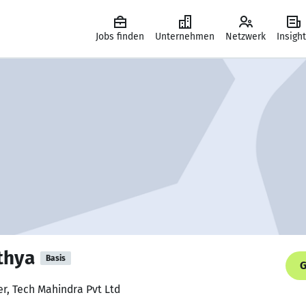
Jobs finden
Unternehmen
Netzwerk
Insigh
thya
Basis
G
er, Tech Mahindra Pvt Ltd