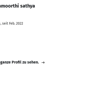
amoorthi sathya
 seit Feb. 2022
 ganze Profil zu sehen.