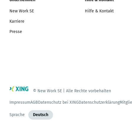
New Work SE
Hilfe & Kontakt
Karriere
Presse
© New Work SE | Alle Rechte vorbehalten
Impressum
AGB
Datenschutz bei XING
Datenschutzerklärung
Mitgli
Sprache
Deutsch