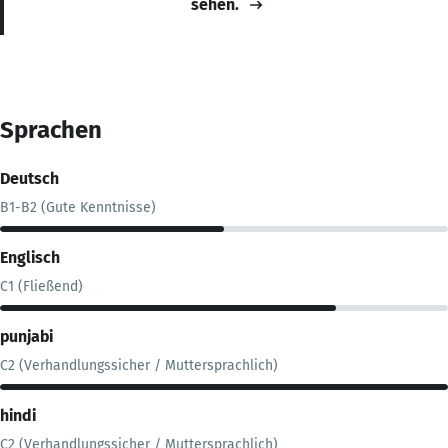
sehen.
Sprachen
Deutsch
B1-B2 (Gute Kenntnisse)
Englisch
C1 (Fließend)
punjabi
C2 (Verhandlungssicher / Muttersprachlich)
hindi
C2 (Verhandlungssicher / Muttersprachlich)