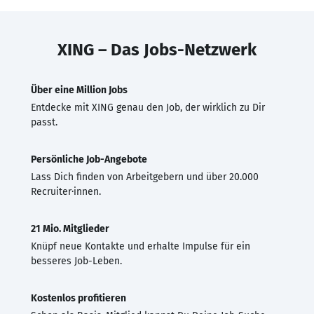
XING – Das Jobs-Netzwerk
Über eine Million Jobs
Entdecke mit XING genau den Job, der wirklich zu Dir
passt.
Persönliche Job-Angebote
Lass Dich finden von Arbeitgebern und über 20.000
Recruiter·innen.
21 Mio. Mitglieder
Knüpf neue Kontakte und erhalte Impulse für ein
besseres Job-Leben.
Kostenlos profitieren