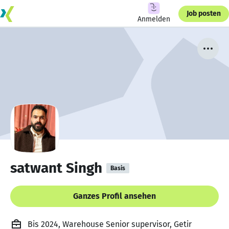
Job posten
Anmelden
satwant Singh
Basis
Ganzes Profil ansehen
Bis 2024, Warehouse Senior supervisor, Getir