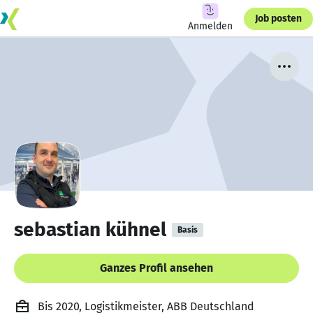
Job posten
Anmelden
sebastian kühnel
Basis
Ganzes Profil ansehen
Bis 2020, Logistikmeister, ABB Deutschland