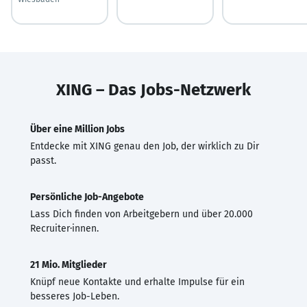
XING – Das Jobs-Netzwerk
Über eine Million Jobs
Entdecke mit XING genau den Job, der wirklich zu Dir
passt.
Persönliche Job-Angebote
Lass Dich finden von Arbeitgebern und über 20.000
Recruiter·innen.
21 Mio. Mitglieder
Knüpf neue Kontakte und erhalte Impulse für ein
besseres Job-Leben.