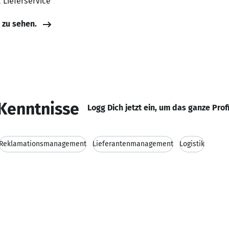
 Lieferservice
e zu sehen.
Kenntnisse
Logg Dich jetzt ein, um das ganze Prof
Reklamationsmanagement
Lieferantenmanagement
Logistik