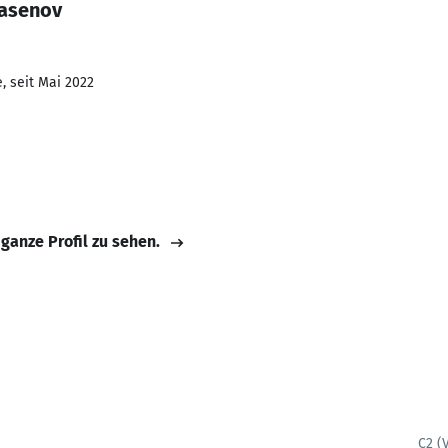
 asenov
, seit Mai 2022
 ganze Profil zu sehen.
C2 (