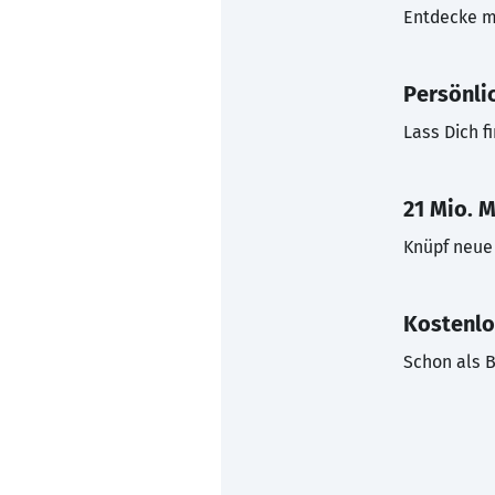
Entdecke mi
Persönli
Lass Dich f
21 Mio. M
Knüpf neue 
Kostenlo
Schon als B