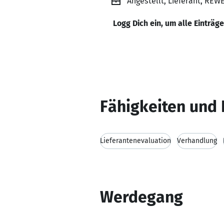
Angestellt, Lieferant, REWE
Logg Dich ein, um alle Einträg
Fähigkeiten und 
Lieferantenevaluation
Verhandlung
Werdegang