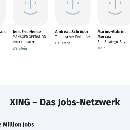
sek
Jens Eric Hense
Andreas Schröder
Marius-Gabriel
Mercea
MANAGER OPERATION
Technischer Einkäufer
Site Strategic Buyer
PROCUREMENT
Hallstadt
Tulln
Warstein
XING – Das Jobs-Netzwerk
 Million Jobs