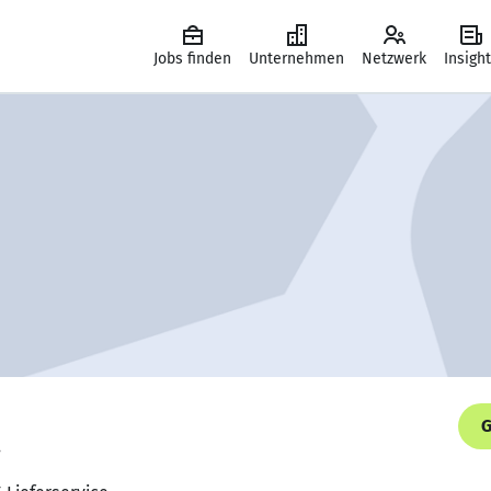
Jobs finden
Unternehmen
Netzwerk
Insigh
G
.