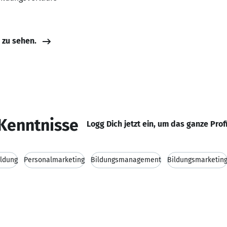
e zu sehen.
Kenntnisse
Logg Dich jetzt ein, um das ganze Prof
ldung
Personalmarketing
Bildungsmanagement
Bildungsmarketin