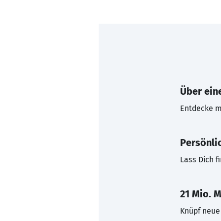
Über eine
Entdecke mi
Persönli
Lass Dich f
21 Mio. M
Knüpf neue 