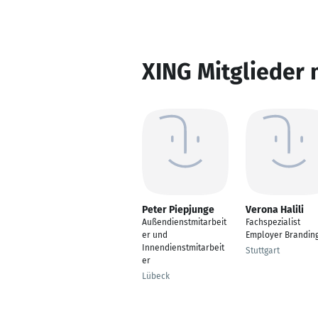
XING Mitglieder 
Peter Piepjunge
Verona Halili
Außendienstmitarbeit
Fachspezialist
er und
Employer Brandin
Innendienstmitarbeit
Stuttgart
er
Lübeck