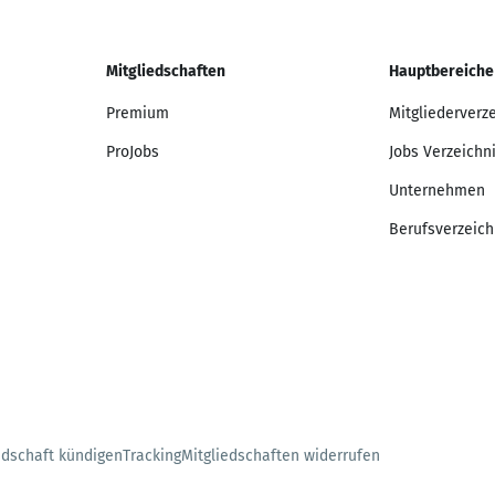
Mitgliedschaften
Hauptbereiche
Premium
Mitgliederverz
ProJobs
Jobs Verzeichn
Unternehmen
Berufsverzeich
edschaft kündigen
Tracking
Mitgliedschaften widerrufen