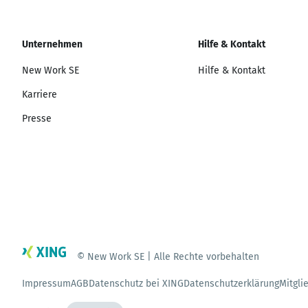
Unternehmen
Hilfe & Kontakt
New Work SE
Hilfe & Kontakt
Karriere
Presse
© New Work SE | Alle Rechte vorbehalten
Impressum
AGB
Datenschutz bei XING
Datenschutzerklärung
Mitgli