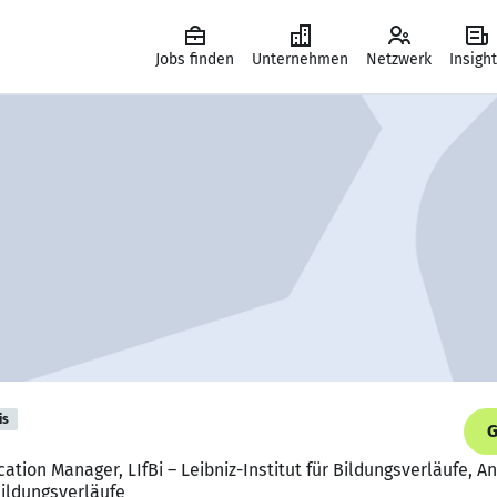
Jobs finden
Unternehmen
Netzwerk
Insigh
is
G
cation Manager, LIfBi – Leibniz-Institut für Bildungsverläufe, 
 Bildungsverläufe