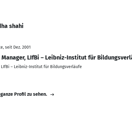
dha shahi
e, seit Dez. 2001
 Manager, LIfBi – Leibniz-Institut für Bildungsver
LIfBi – Leibniz-Institut für Bildungsverläufe
 ganze Profil zu sehen.