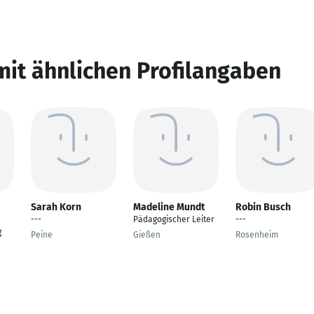
mit ähnlichen Profilangaben
Sarah Korn
Madeline Mundt
Robin Busch
---
Pädagogischer Leiter
---
g
Peine
Gießen
Rosenheim