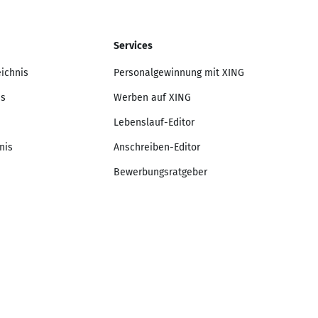
Services
eichnis
Personalgewinnung mit XING
is
Werben auf XING
Lebenslauf-Editor
nis
Anschreiben-Editor
Bewerbungsratgeber