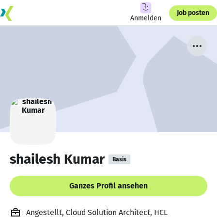
Job posten
Anmelden
shailesh Kumar
Basis
Ganzes Profil ansehen
Angestellt, Cloud Solution Architect, HCL