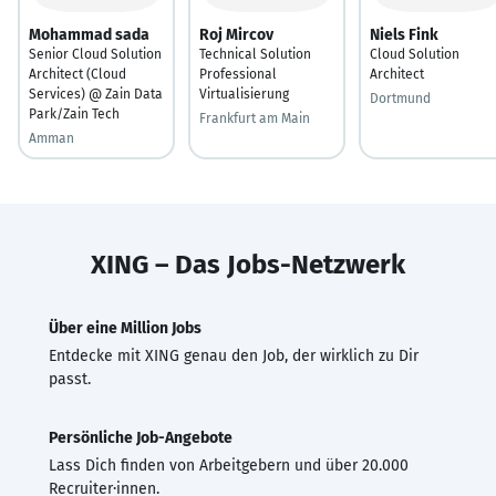
Mohammad sada
Roj Mircov
Niels Fink
Senior Cloud Solution
Technical Solution
Cloud Solution
Architect (Cloud
Professional
Architect
Services) @ Zain Data
Virtualisierung
Dortmund
Park/Zain Tech
Frankfurt am Main
Amman
XING – Das Jobs-Netzwerk
Über eine Million Jobs
Entdecke mit XING genau den Job, der wirklich zu Dir
passt.
Persönliche Job-Angebote
Lass Dich finden von Arbeitgebern und über 20.000
Recruiter·innen.