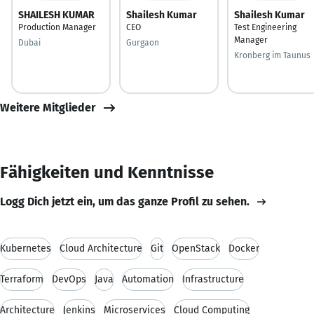
SHAILESH KUMAR
Shailesh Kumar
Shailesh Kumar
Production Manager
CEO
Test Engineering
Manager
Dubai
Gurgaon
Kronberg im Taunus
Weitere Mitglieder
Fähigkeiten und Kenntnisse
Logg Dich jetzt ein, um das ganze Profil zu sehen.
Kubernetes
Cloud Architecture
Git
OpenStack
Docker
Terraform
DevOps
Java
Automation
Infrastructure
Architecture
Jenkins
Microservices
Cloud Computing