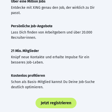
Über eine Million Jobs
Entdecke mit XING genau den Job, der wirklich zu Dir
passt.
Persönliche Job-Angebote
Lass Dich finden von Arbeitgebern und über 20.000
Recruiter·innen.
21 Mio. Mitglieder
Knüpf neue Kontakte und erhalte Impulse für ein
besseres Job-Leben.
Kostenlos profitieren
Schon als Basis-Mitglied kannst Du Deine Job-Suche
deutlich optimieren.
Jetzt registrieren