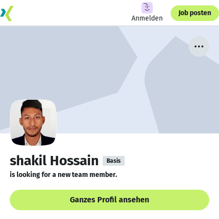
Job posten
Anmelden
shakil Hossain
Basis
is looking for a new team member.
Ganzes Profil ansehen