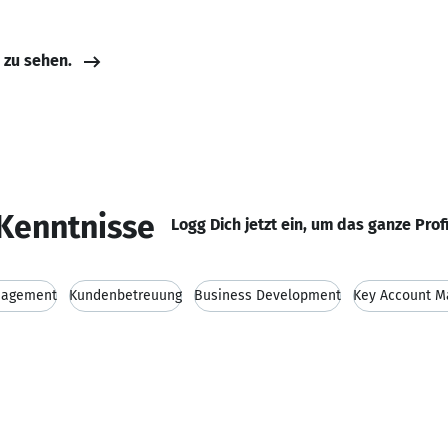
e zu sehen.
Kenntnisse
Logg Dich jetzt ein, um das ganze Prof
nagement
Kundenbetreuung
Business Development
Key Account 