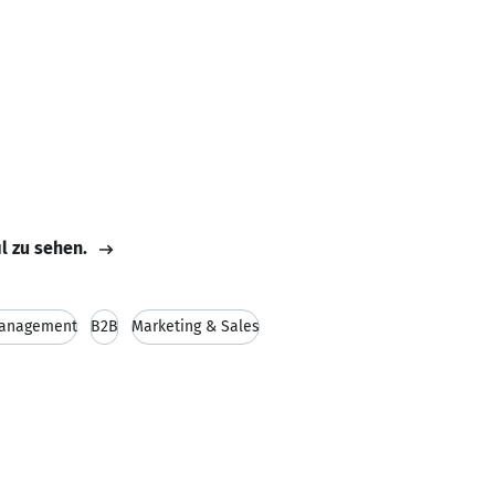
il zu sehen.
Management
B2B
Marketing & Sales