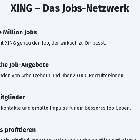
XING – Das Jobs-Netzwerk
 Million Jobs
t XING genau den Job, der wirklich zu Dir passt.
che Job-Angebote
inden von Arbeitgebern und über 20.000 Recruiter·innen.
itglieder
Kontakte und erhalte Impulse für ein besseres Job-Leben.
s profitieren