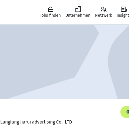
Jobs finden
Unternehmen
Netzwerk
Insigh
G
Langfang Jiarui advertising Co., LTD