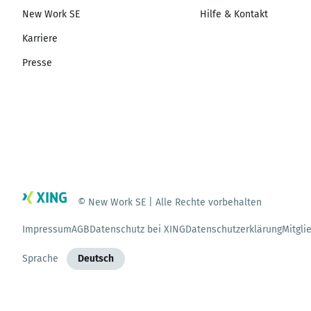
New Work SE
Hilfe & Kontakt
Karriere
Presse
© New Work SE | Alle Rechte vorbehalten
Impressum
AGB
Datenschutz bei XING
Datenschutzerklärung
Mitgli
Sprache
Deutsch