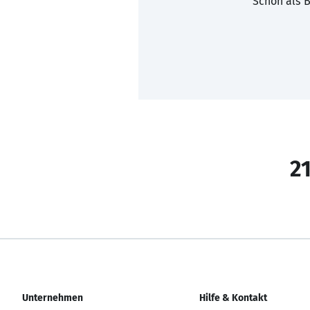
Schon als B
21
Unternehmen
Hilfe & Kontakt