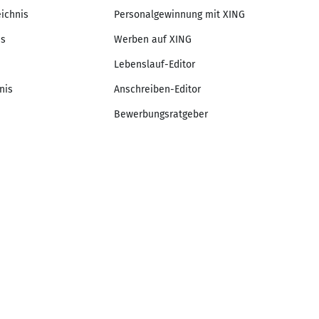
eichnis
Personalgewinnung mit XING
is
Werben auf XING
Lebenslauf-Editor
nis
Anschreiben-Editor
Bewerbungsratgeber