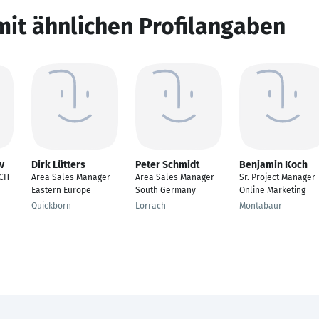
mit ähnlichen Profilangaben
v
Dirk Lütters
Peter Schmidt
Benjamin Koch
ACH
Area Sales Manager
Area Sales Manager
Sr. Project Manager
Eastern Europe
South Germany
Online Marketing
Quickborn
Lörrach
Montabaur