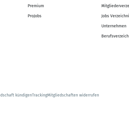
Premium
Mitgliederverz
ProJobs
Jobs Verzeichn
Unternehmen
Berufsverzeich
edschaft kündigen
Tracking
Mitgliedschaften widerrufen