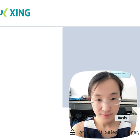
shelly Ning
Basis
Angestellt, Sales Manager, 