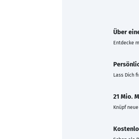
Über eine
Entdecke mi
Persönli
Lass Dich f
21 Mio. M
Knüpf neue 
Kostenlo