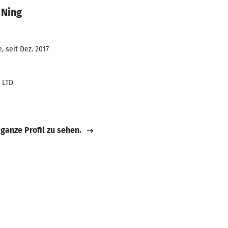
 Ning
 seit Dez. 2017
, LTD
 ganze Profil zu sehen.