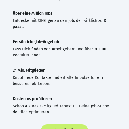
Über eine Million Jobs
Entdecke mit XING genau den Job, der wirklich zu Dir
passt.
Persönliche Job-Angebote
Lass Dich finden von Arbeitgebern und über 20.000
Recruiter·innen.
21 Mio. Mitglieder
Knüpf neue Kontakte und erhalte Impulse für ein
besseres Job-Leben.
Kostenlos profitieren
Schon als Basis-Mitglied kannst Du Deine Job-Suche
deutlich optimieren.