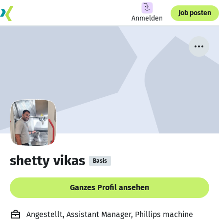
Job posten
Anmelden
shetty vikas
Basis
Ganzes Profil ansehen
Angestellt, Assistant Manager, Phillips machine