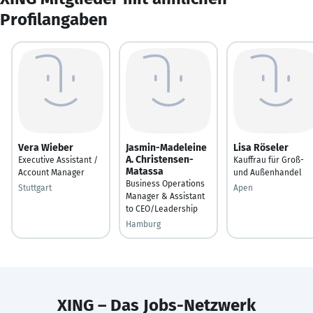
Profilangaben
Vera Wieber
Jasmin-Madeleine
Lisa Röseler
A. Christensen-
Executive Assistant /
Kauffrau für Groß-
Matassa
Account Manager
und Außenhandel
Business Operations
Stuttgart
Apen
Manager & Assistant
to CEO/Leadership
Hamburg
XING – Das Jobs-Netzwerk