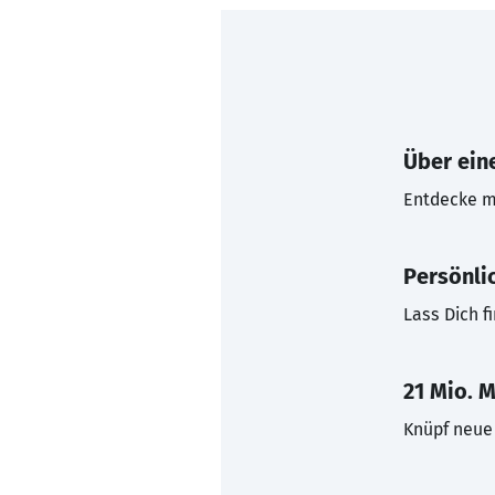
Über eine
Entdecke mi
Persönli
Lass Dich f
21 Mio. M
Knüpf neue 