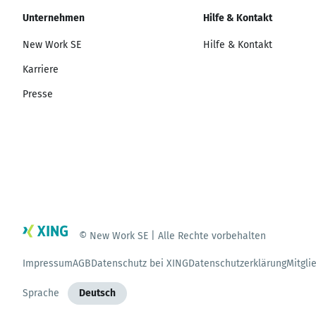
Unternehmen
Hilfe & Kontakt
New Work SE
Hilfe & Kontakt
Karriere
Presse
© New Work SE | Alle Rechte vorbehalten
Impressum
AGB
Datenschutz bei XING
Datenschutzerklärung
Mitgli
Sprache
Deutsch