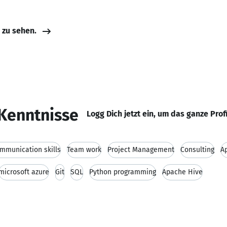
e zu sehen.
Kenntnisse
Logg Dich jetzt ein, um das ganze Prof
mmunication skills
Team work
Project Management
Consulting
A
microsoft azure
Git
SQL
Python programming
Apache Hive