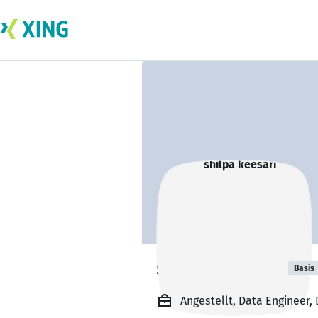
shilpa keesari
Basis
Angestellt, Data Engineer, 