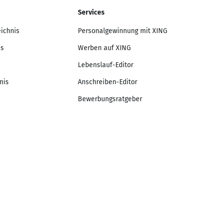
Services
eichnis
Personalgewinnung mit XING
is
Werben auf XING
Lebenslauf-Editor
nis
Anschreiben-Editor
Bewerbungsratgeber