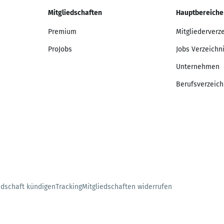
Mitgliedschaften
Hauptbereiche
Premium
Mitgliederverz
ProJobs
Jobs Verzeichn
Unternehmen
Berufsverzeich
edschaft kündigen
Tracking
Mitgliedschaften widerrufen