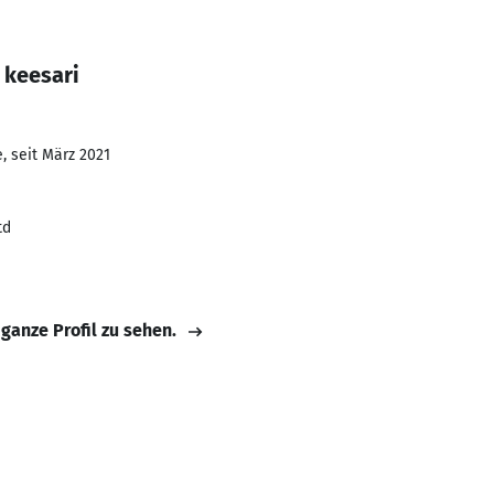
 keesari
, seit März 2021
td
 ganze Profil zu sehen.