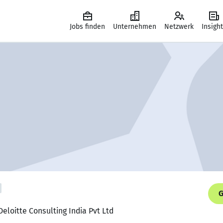
Jobs finden
Unternehmen
Netzwerk
Insigh
G
Deloitte Consulting India Pvt Ltd