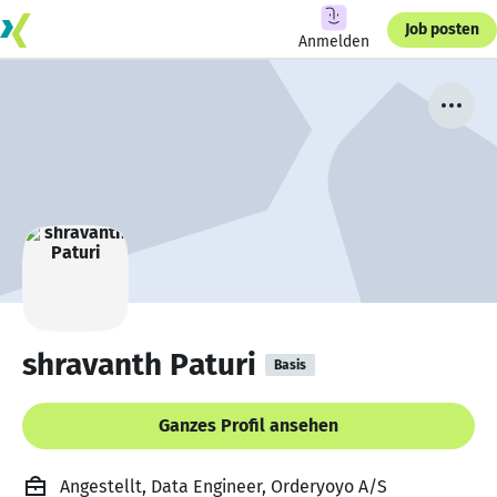
Job posten
Anmelden
shravanth Paturi
Basis
Ganzes Profil ansehen
Angestellt, Data Engineer, Orderyoyo A/S