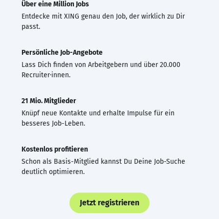
Über eine Million Jobs
Entdecke mit XING genau den Job, der wirklich zu Dir
passt.
Persönliche Job-Angebote
Lass Dich finden von Arbeitgebern und über 20.000
Recruiter·innen.
21 Mio. Mitglieder
Knüpf neue Kontakte und erhalte Impulse für ein
besseres Job-Leben.
Kostenlos profitieren
Schon als Basis-Mitglied kannst Du Deine Job-Suche
deutlich optimieren.
Jetzt registrieren