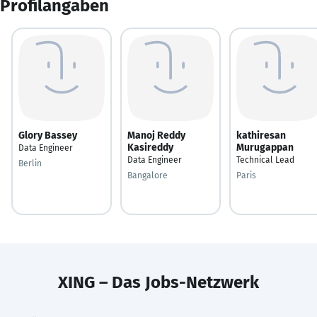
Profilangaben
Glory Bassey
Manoj Reddy
kathiresan
Kasireddy
Murugappan
Data Engineer
Data Engineer
Technical Lead
Berlin
Bangalore
Paris
XING – Das Jobs-Netzwerk