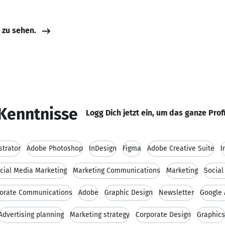
e zu sehen.
Kenntnisse
Logg Dich jetzt ein, um das ganze Prof
strator
Adobe Photoshop
InDesign
Figma
Adobe Creative Suite
I
cial Media Marketing
Marketing Communications
Marketing
Social
orate Communications
Adobe
Graphic Design
Newsletter
Google 
Advertising planning
Marketing strategy
Corporate Design
Graphics