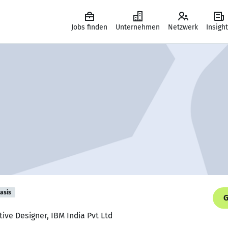
Jobs finden
Unternehmen
Netzwerk
Insigh
asis
G
ive Designer, IBM India Pvt Ltd