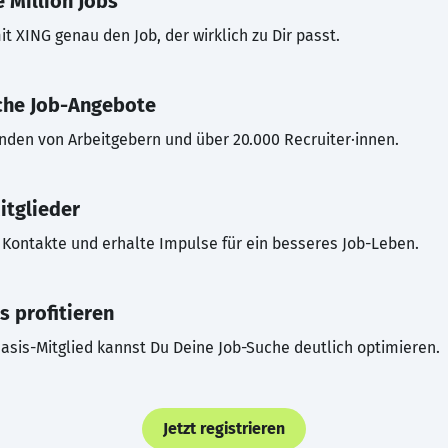
 Million Jobs
t XING genau den Job, der wirklich zu Dir passt.
che Job-Angebote
inden von Arbeitgebern und über 20.000 Recruiter·innen.
itglieder
Kontakte und erhalte Impulse für ein besseres Job-Leben.
s profitieren
asis-Mitglied kannst Du Deine Job-Suche deutlich optimieren.
Jetzt registrieren