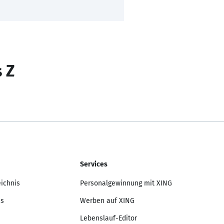
s Z
Services
eichnis
Personalgewinnung mit XING
is
Werben auf XING
Lebenslauf-Editor