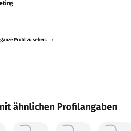
eting
 ganze Profil zu sehen.
mit ähnlichen Profilangaben