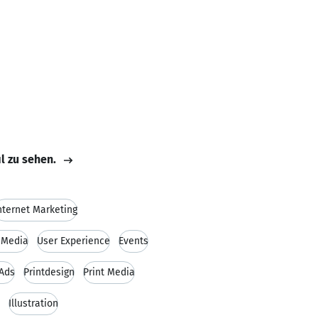
il zu sehen.
nternet Marketing
 Media
User Experience
Events
Ads
Printdesign
Print Media
Illustration