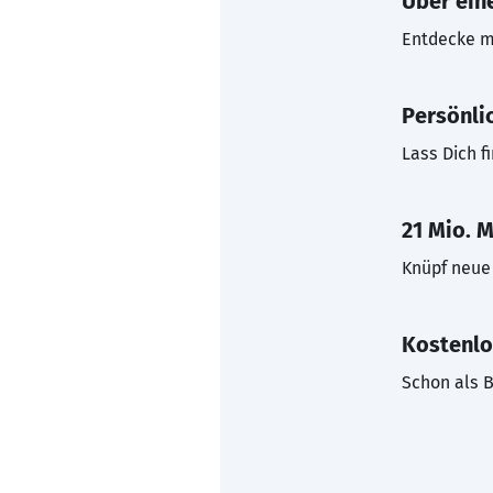
Über eine
Entdecke mi
Persönli
Lass Dich f
21 Mio. M
Knüpf neue 
Kostenlo
Schon als B