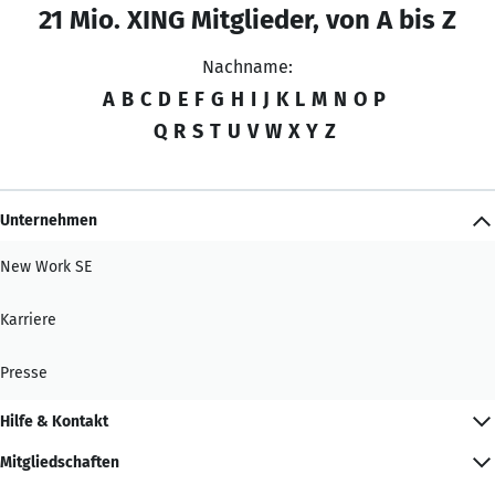
21 Mio. XING Mitglieder, von A bis Z
Nachname:
A
B
C
D
E
F
G
H
I
J
K
L
M
N
O
P
Q
R
S
T
U
V
W
X
Y
Z
Unternehmen
New Work SE
Karriere
Presse
Hilfe & Kontakt
Mitgliedschaften