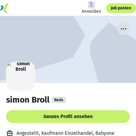
Job posten
Anmelden
simon Broll
Basis
Ganzes Profil ansehen
Angestellt, Kaufmann Einzelhandel, Babyone