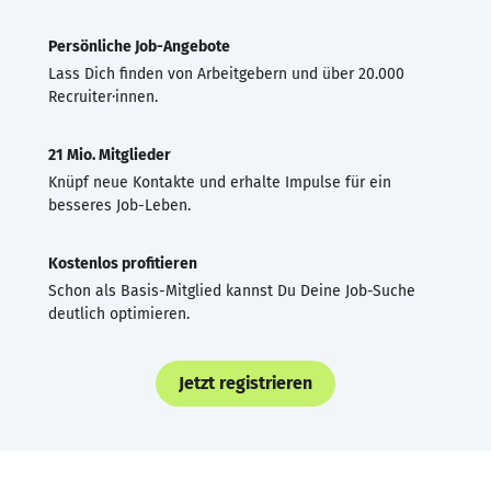
Persönliche Job-Angebote
Lass Dich finden von Arbeitgebern und über 20.000
Recruiter·innen.
21 Mio. Mitglieder
Knüpf neue Kontakte und erhalte Impulse für ein
besseres Job-Leben.
Kostenlos profitieren
Schon als Basis-Mitglied kannst Du Deine Job-Suche
deutlich optimieren.
Jetzt registrieren