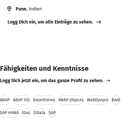
Pune
, Indien
Logg Dich ein, um alle Einträge zu sehen.
Fähigkeiten und Kenntnisse
Logg Dich jetzt ein, um das ganze Profil zu sehen.
ABAP
ABAP OO
SmartForms
ABAP Objects
WebDynpro
BAdi
SAP HANA
IDoc
OData
SAP