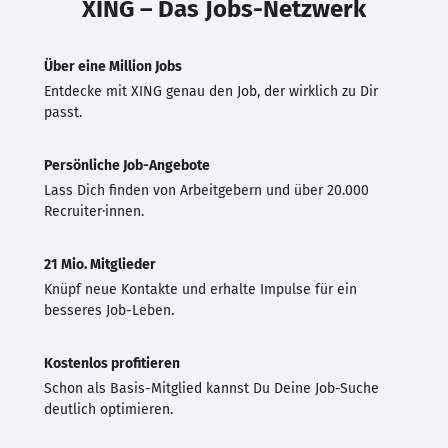
XING – Das Jobs-Netzwerk
Über eine Million Jobs
Entdecke mit XING genau den Job, der wirklich zu Dir
passt.
Persönliche Job-Angebote
Lass Dich finden von Arbeitgebern und über 20.000
Recruiter·innen.
21 Mio. Mitglieder
Knüpf neue Kontakte und erhalte Impulse für ein
besseres Job-Leben.
Kostenlos profitieren
Schon als Basis-Mitglied kannst Du Deine Job-Suche
deutlich optimieren.