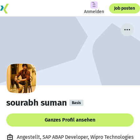
Job posten
Anmelden
sourabh suman
Basis
Ganzes Profil ansehen
Angestellt, SAP ABAP Developer, Wipro Technologies