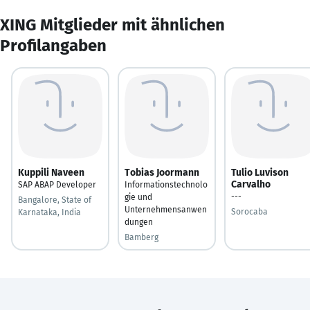
XING Mitglieder mit ähnlichen
Profilangaben
Kuppili Naveen
Tobias Joormann
Tulio Luvison
Carvalho
SAP ABAP Developer
Informationstechnolo
---
gie und
Bangalore, State of
Unternehmensanwen
Sorocaba
Karnataka, India
dungen
Bamberg