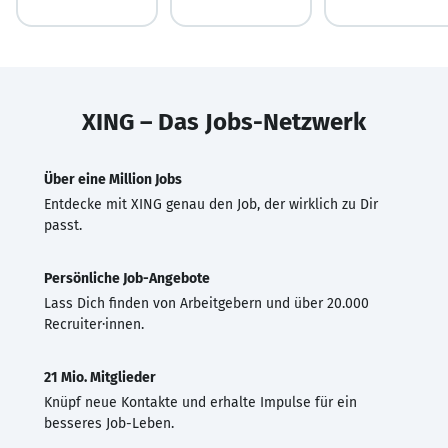
XING – Das Jobs-Netzwerk
Über eine Million Jobs
Entdecke mit XING genau den Job, der wirklich zu Dir
passt.
Persönliche Job-Angebote
Lass Dich finden von Arbeitgebern und über 20.000
Recruiter·innen.
21 Mio. Mitglieder
Knüpf neue Kontakte und erhalte Impulse für ein
besseres Job-Leben.