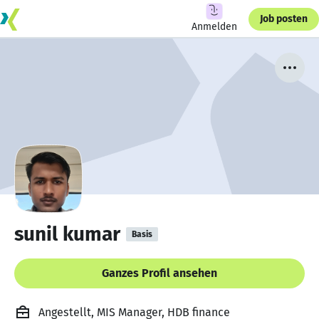
Job posten
Anmelden
sunil kumar
Basis
Ganzes Profil ansehen
Angestellt, MIS Manager, HDB finance