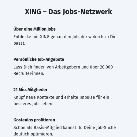
XING – Das Jobs-Netzwerk
Über eine Million Jobs
Entdecke mit XING genau den Job, der wirklich zu Dir
passt.
Persönliche Job-Angebote
Lass Dich finden von Arbeitgebern und über 20.000
Recruiter·innen.
21 Mio. Mitglieder
Knüpf neue Kontakte und erhalte Impulse für ein
besseres Job-Leben.
Kostenlos profitieren
Schon als Basis-Mitglied kannst Du Deine Job-Suche
deutlich optimieren.