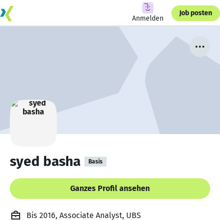
Job posten
Anmelden
syed basha
Basis
Ganzes Profil ansehen
Bis 2016, Associate Analyst, UBS