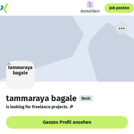
Job posten
Anmelden
tammaraya bagale
Basis
is looking for freelance projects. 🔎
Ganzes Profil ansehen