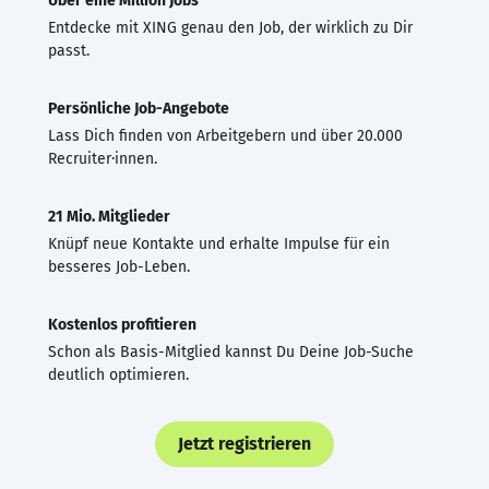
Über eine Million Jobs
Entdecke mit XING genau den Job, der wirklich zu Dir
passt.
Persönliche Job-Angebote
Lass Dich finden von Arbeitgebern und über 20.000
Recruiter·innen.
21 Mio. Mitglieder
Knüpf neue Kontakte und erhalte Impulse für ein
besseres Job-Leben.
Kostenlos profitieren
Schon als Basis-Mitglied kannst Du Deine Job-Suche
deutlich optimieren.
Jetzt registrieren