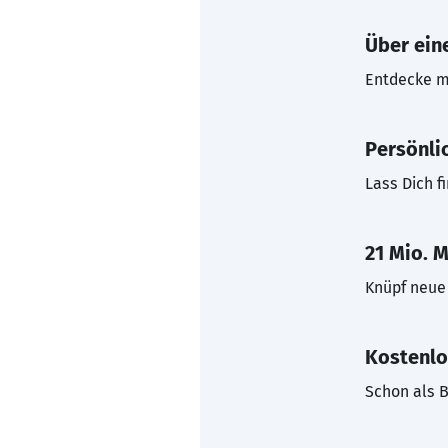
Über eine
Entdecke mi
Persönli
Lass Dich f
21 Mio. M
Knüpf neue 
Kostenlo
Schon als B