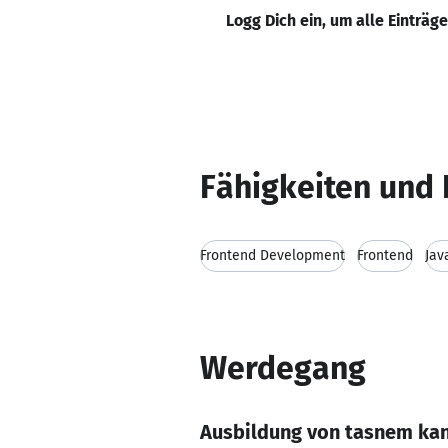
Logg Dich ein, um alle Einträg
Fähigkeiten und 
Frontend Development
Frontend
Jav
Werdegang
Ausbildung von tasnem ka