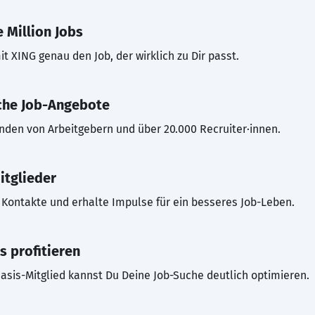
 Million Jobs
t XING genau den Job, der wirklich zu Dir passt.
che Job-Angebote
inden von Arbeitgebern und über 20.000 Recruiter·innen.
itglieder
Kontakte und erhalte Impulse für ein besseres Job-Leben.
s profitieren
asis-Mitglied kannst Du Deine Job-Suche deutlich optimieren.