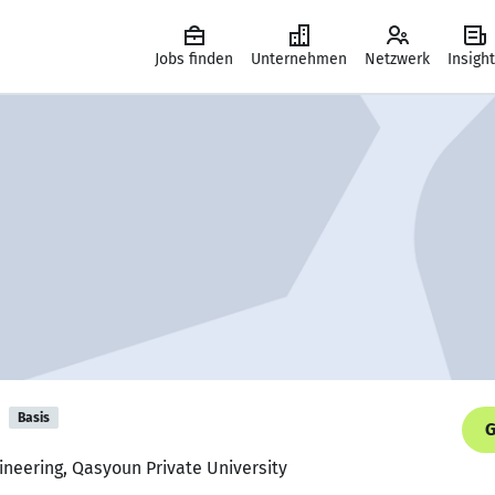
Jobs finden
Unternehmen
Netzwerk
Insigh
Basis
G
ineering, Qasyoun Private University