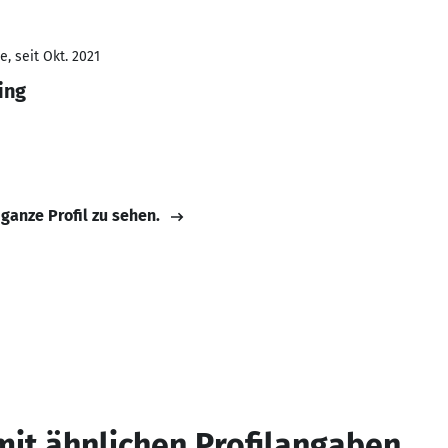
, seit Okt. 2021
ing
 ganze Profil zu sehen.
mit ähnlichen Profilangaben