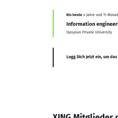
Bis heute
4 Jahre und 11 Monate
Information engineer
Qasyoun Private University
Logg Dich jetzt ein, um das
XING Mitglieder 