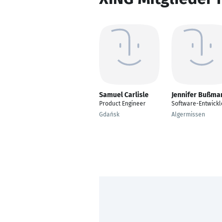
Samuel Carlisle
Jennifer Bußma
Product Engineer
Software-Entwickl
Gdańsk
Algermissen