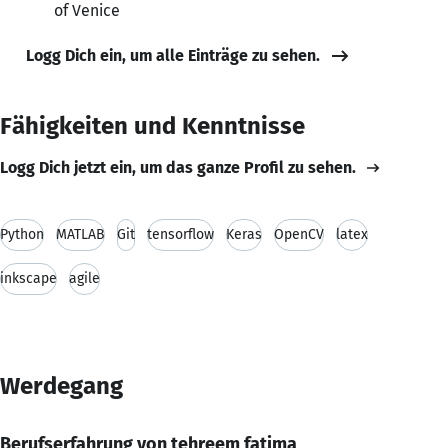
of Venice
Logg Dich ein, um alle Einträge zu sehen.
Fähigkeiten und Kenntnisse
Logg Dich jetzt ein, um das ganze Profil zu sehen.
Python
MATLAB
Git
tensorflow
Keras
OpenCV
latex
inkscape
agile
Werdegang
Berufserfahrung von tehreem fatima