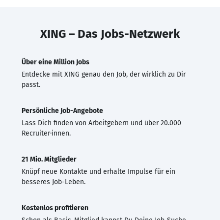
XING – Das Jobs-Netzwerk
Über eine Million Jobs
Entdecke mit XING genau den Job, der wirklich zu Dir
passt.
Persönliche Job-Angebote
Lass Dich finden von Arbeitgebern und über 20.000
Recruiter·innen.
21 Mio. Mitglieder
Knüpf neue Kontakte und erhalte Impulse für ein
besseres Job-Leben.
Kostenlos profitieren