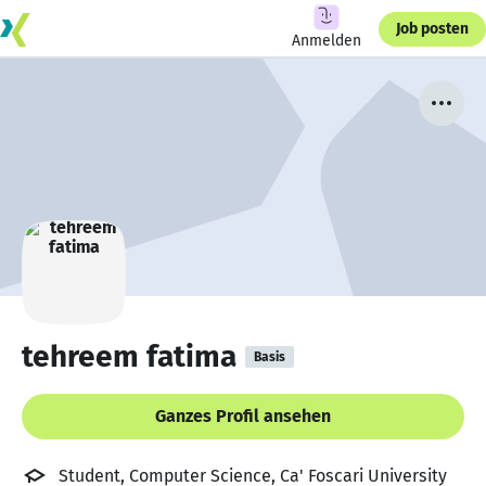
Job posten
Anmelden
tehreem fatima
Basis
Ganzes Profil ansehen
Student, Computer Science, Ca' Foscari University