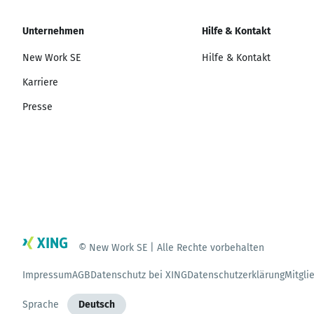
Unternehmen
Hilfe & Kontakt
New Work SE
Hilfe & Kontakt
Karriere
Presse
© New Work SE | Alle Rechte vorbehalten
Impressum
AGB
Datenschutz bei XING
Datenschutzerklärung
Mitgli
Sprache
Deutsch