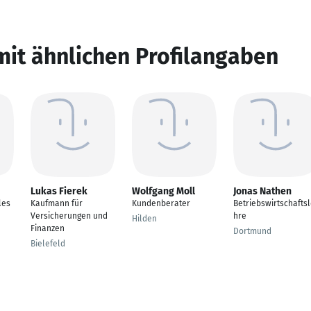
mit ähnlichen Profilangaben
Lukas Fierek
Wolfgang Moll
Jonas Nathen
les
Kaufmann für
Kundenberater
Betriebswirtschafts
Versicherungen und
hre
Hilden
Finanzen
Dortmund
Bielefeld