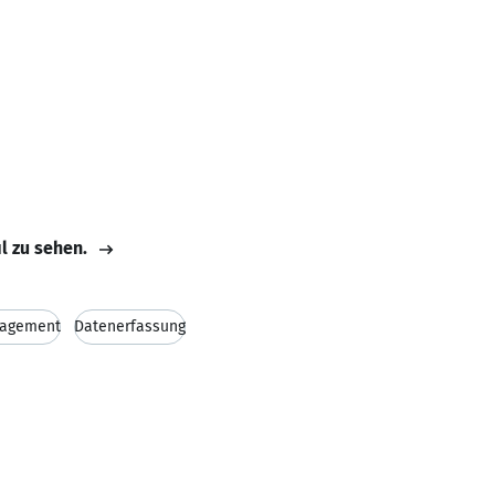
il zu sehen.
nagement
Datenerfassung