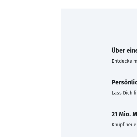
Über eine
Entdecke mi
Persönli
Lass Dich f
21 Mio. M
Knüpf neue 