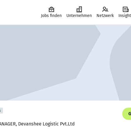
Jobs finden
Unternehmen
Netzwerk
Insigh
s
G
NAGER, Devanshee Logistic Pvt.Ltd