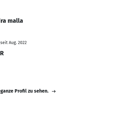
ra malla
seit Aug. 2022
R
 ganze Profil zu sehen.