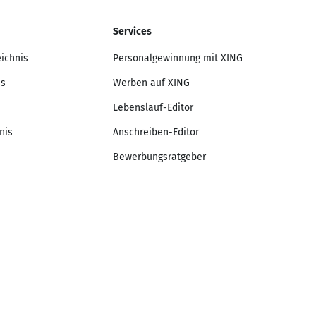
Services
eichnis
Personalgewinnung mit XING
is
Werben auf XING
Lebenslauf-Editor
nis
Anschreiben-Editor
Bewerbungsratgeber