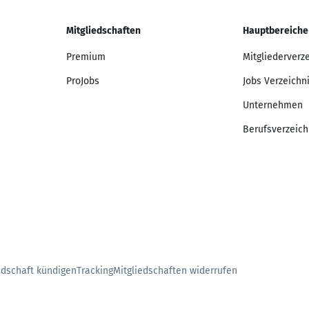
Mitgliedschaften
Hauptbereiche
Premium
Mitgliederverz
ProJobs
Jobs Verzeichn
Unternehmen
Berufsverzeich
edschaft kündigen
Tracking
Mitgliedschaften widerrufen