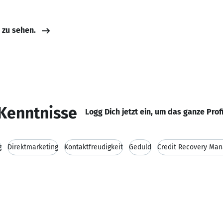
e zu sehen.
Kenntnisse
Logg Dich jetzt ein, um das ganze Prof
g
Direktmarketing
Kontaktfreudigkeit
Geduld
Credit Recovery Ma