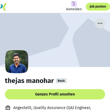
Job posten
Anmelden
thejas manohar
Basis
Ganzes Profil ansehen
Angestellt, Quality Assurance (QA) Engineer,