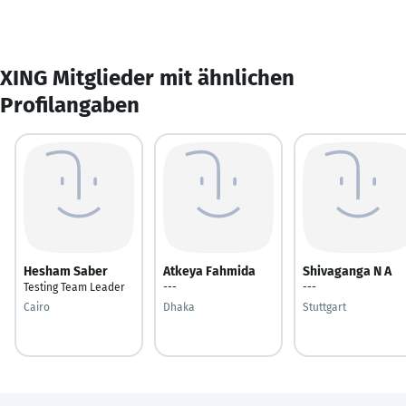
XING Mitglieder mit ähnlichen
Profilangaben
Hesham Saber
Atkeya Fahmida
Shivaganga N A
Testing Team Leader
---
---
Cairo
Dhaka
Stuttgart