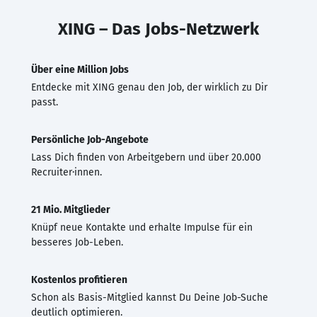
XING – Das Jobs-Netzwerk
Über eine Million Jobs
Entdecke mit XING genau den Job, der wirklich zu Dir
passt.
Persönliche Job-Angebote
Lass Dich finden von Arbeitgebern und über 20.000
Recruiter·innen.
21 Mio. Mitglieder
Knüpf neue Kontakte und erhalte Impulse für ein
besseres Job-Leben.
Kostenlos profitieren
Schon als Basis-Mitglied kannst Du Deine Job-Suche
deutlich optimieren.