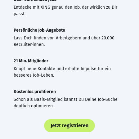
Entdecke mit XING genau den Job, der wirklich zu Dir
passt.
Persönliche Job-Angebote
Lass Dich finden von Arbeitgebern und über 20.000
Recruiter·innen.
21 Mio. Mitglieder
Knüpf neue Kontakte und erhalte Impulse für ein
besseres Job-Leben.
Kostenlos profitieren
Schon als Basis-Mitglied kannst Du Deine Job-Suche
deutlich optimieren.
Jetzt registrieren