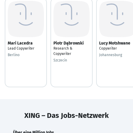
Mari Lacedra
Piotr Dąbrowski
Lucy Motshwane
Lead Copywriter
Research &
Copywriter
Copywriter
Berlino
Johannesburg
Szczecin
XING – Das Jobs-Netzwerk
Über eine Million Jobs