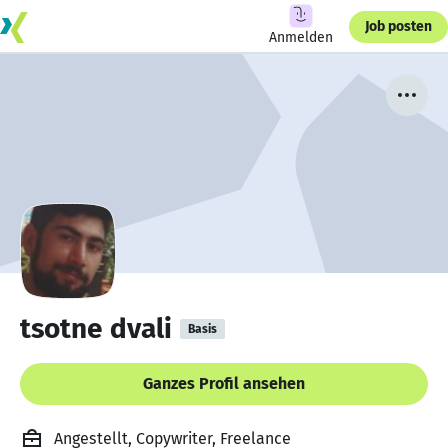
Job posten
Anmelden
tsotne dvali
Basis
Ganzes Profil ansehen
Angestellt, Copywriter, Freelance