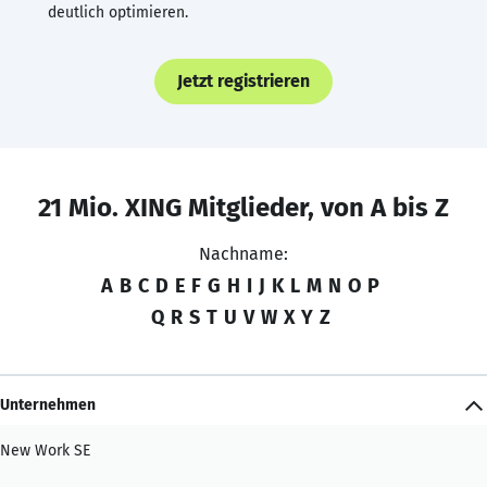
deutlich optimieren.
Jetzt registrieren
21 Mio. XING Mitglieder, von A bis Z
Nachname:
A
B
C
D
E
F
G
H
I
J
K
L
M
N
O
P
Q
R
S
T
U
V
W
X
Y
Z
Unternehmen
New Work SE