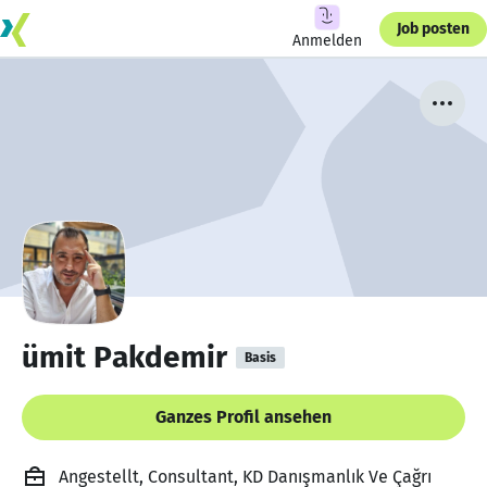
Job posten
Anmelden
ümit Pakdemir
Basis
Ganzes Profil ansehen
Angestellt, Consultant, KD Danışmanlık Ve Çağrı