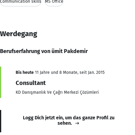
Communication skills
MS Office
Werdegang
Berufserfahrung von ümit Pakdemir
Bis heute
11 Jahre und 8 Monate, seit Jan. 2015
Consultant
KD Danışmanlık Ve Çağrı Merkezi Çözümleri
Logg Dich jetzt ein, um das ganze Profil zu
sehen.