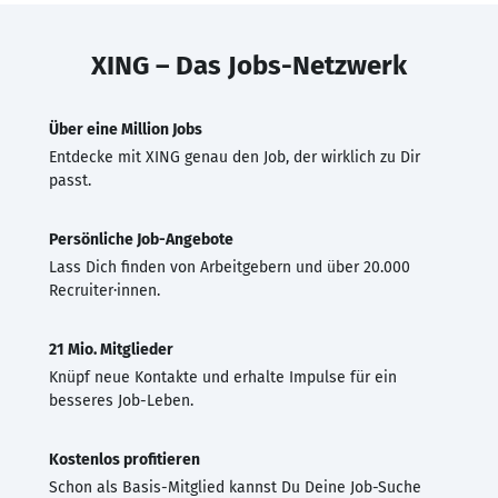
XING – Das Jobs-Netzwerk
Über eine Million Jobs
Entdecke mit XING genau den Job, der wirklich zu Dir
passt.
Persönliche Job-Angebote
Lass Dich finden von Arbeitgebern und über 20.000
Recruiter·innen.
21 Mio. Mitglieder
Knüpf neue Kontakte und erhalte Impulse für ein
besseres Job-Leben.
Kostenlos profitieren
Schon als Basis-Mitglied kannst Du Deine Job-Suche