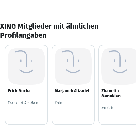
XING Mitglieder mit ähnlichen
Profilangaben
Erick Rocha
Marjaneh Alizadeh
Zhanetta
Manukian
---
---
---
Frankfurt Am Main
Köln
Munich