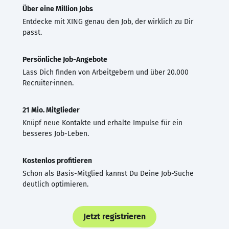
Über eine Million Jobs
Entdecke mit XING genau den Job, der wirklich zu Dir
passt.
Persönliche Job-Angebote
Lass Dich finden von Arbeitgebern und über 20.000
Recruiter·innen.
21 Mio. Mitglieder
Knüpf neue Kontakte und erhalte Impulse für ein
besseres Job-Leben.
Kostenlos profitieren
Schon als Basis-Mitglied kannst Du Deine Job-Suche
deutlich optimieren.
Jetzt registrieren