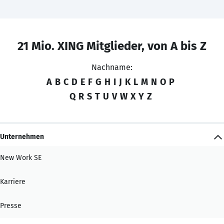
21 Mio. XING Mitglieder, von A bis Z
Nachname:
A
B
C
D
E
F
G
H
I
J
K
L
M
N
O
P
Q
R
S
T
U
V
W
X
Y
Z
Unternehmen
New Work SE
Karriere
Presse