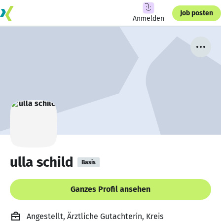
Job posten
Anmelden
ulla schild
Basis
Ganzes Profil ansehen
Angestellt, Ärztliche Gutachterin, Kreis