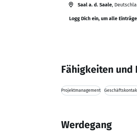
Saal a. d. Saale
, Deutschl
Logg Dich ein, um alle Einträg
Fähigkeiten und 
Projektmanagement
Geschäftskontak
Werdegang