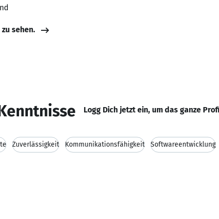
and
e zu sehen.
Kenntnisse
Logg Dich jetzt ein, um das ganze Prof
te
Zuverlässigkeit
Kommunikationsfähigkeit
Softwareentwicklung