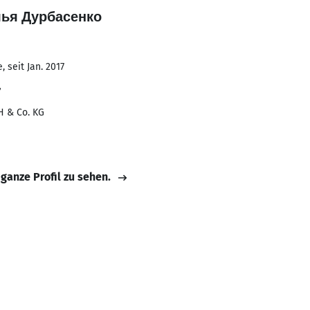
алья Дурбасенко
 seit Jan. 2017
r
H & Co. KG
 ganze Profil zu sehen.