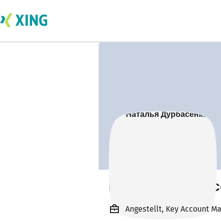
Наталья Дурбас
Angestellt, Key Account Ma