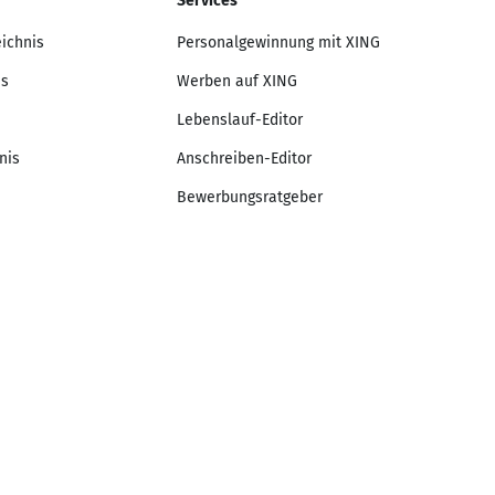
Services
eichnis
Personalgewinnung mit XING
is
Werben auf XING
Lebenslauf-Editor
nis
Anschreiben-Editor
Bewerbungsratgeber