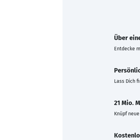
Über eine
Entdecke mi
Persönli
Lass Dich f
21 Mio. M
Knüpf neue 
Kostenlo