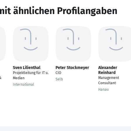
mit ähnlichen Profilangaben
Sven Lilienthal
Peter Stockmeyer
Alexander
Reinhard
Projektleitung für IT u.
CIO
&
Management
Medien
Selb
Consultant
International
Hanau