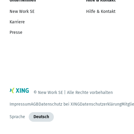
Unternehmen
Hilfe & Kontakt
New Work SE
Hilfe & Kontakt
Karriere
Presse
© New Work SE | Alle Rechte vorbehalten
Impressum
AGB
Datenschutz bei XING
Datenschutzerklärung
Mitgli
Sprache
Deutsch