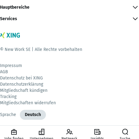
Hauptbereiche
Services
© New Work SE | Alle Rechte vorbehalten
Impressum
AGB
Datenschutz bei XING
Datenschutzerklärung
Mitgliedschaft kündigen
Tracking
Mitgliedschaften widerrufen
Sprache
Deutsch
Jobs finden
Unternehmen
Netzwerk
Insights
Suche