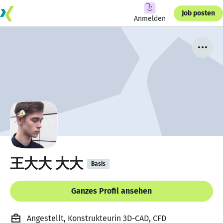
Job posten
Anmelden
王大大 大大
Basis
Ganzes Profil ansehen
Angestellt, Konstrukteurin 3D-CAD, CFD