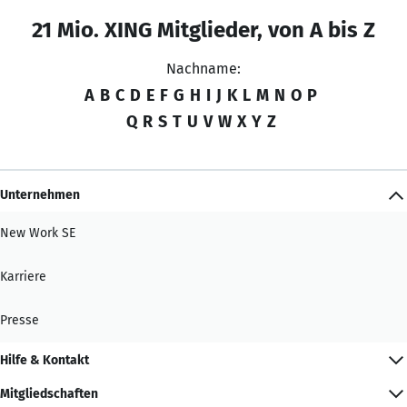
21 Mio. XING Mitglieder, von A bis Z
Nachname:
A
B
C
D
E
F
G
H
I
J
K
L
M
N
O
P
Q
R
S
T
U
V
W
X
Y
Z
Unternehmen
New Work SE
Karriere
Presse
Hilfe & Kontakt
Mitgliedschaften