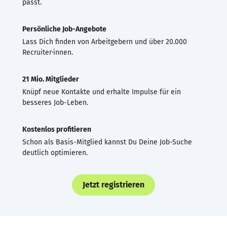
passt.
Persönliche Job-Angebote
Lass Dich finden von Arbeitgebern und über 20.000
Recruiter·innen.
21 Mio. Mitglieder
Knüpf neue Kontakte und erhalte Impulse für ein
besseres Job-Leben.
Kostenlos profitieren
Schon als Basis-Mitglied kannst Du Deine Job-Suche
deutlich optimieren.
Jetzt registrieren