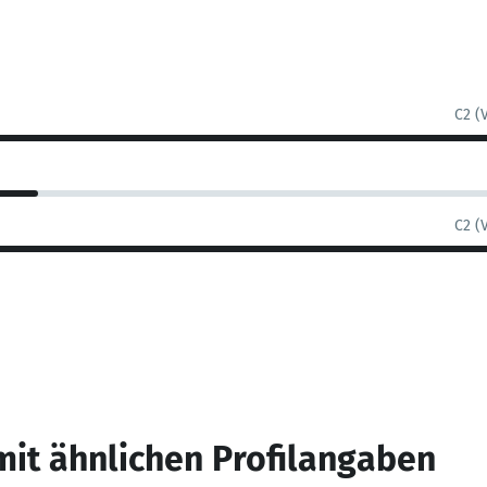
C2 (
C2 (
mit ähnlichen Profilangaben