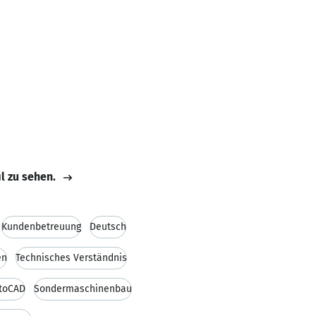
il zu sehen.
Kundenbetreuung
Deutsch
en
Technisches Verständnis
toCAD
Sondermaschinenbau