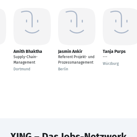
Amith Bhaktha
Jasmin Ankir
Tanja Purps
Supply-Chain-
Referent Projekt- und
---
Management
Prozessmanagement
Würzburg
Dortmund
Berlin
XING – Das Jobs-Netzwerk