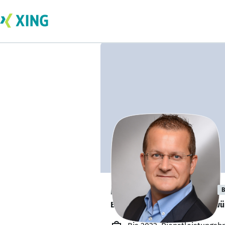
Michael Ledwon
B
Bin zur Zeit Arbeitssuchend, 