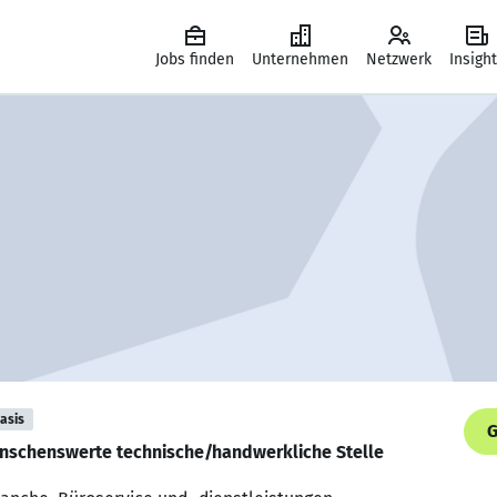
Jobs finden
Unternehmen
Netzwerk
Insigh
asis
G
wünschenswerte technische/handwerkliche Stelle