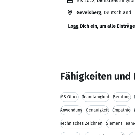
Bis 2022, Dienstleistungsb
Gevelsberg
, Deutschland
Logg Dich ein, um alle Einträg
Fähigkeiten und 
MS Office
Teamfähigkeit
Beratung
Anwendung
Genauigkeit
Empathie
Technisches Zeichnen
Siemens Team