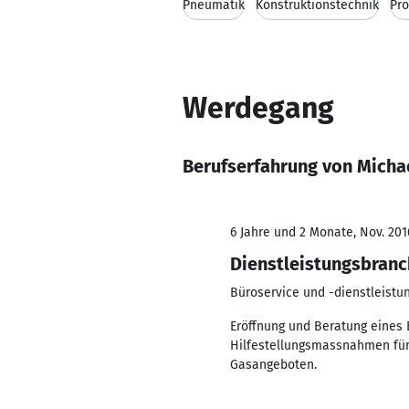
Pneumatik
Konstruktionstechnik
Pr
Werdegang
Berufserfahrung von Mich
6 Jahre und 2 Monate, Nov. 201
Dienstleistungsbran
Büroservice und -dienstleistu
Eröffnung und Beratung eines
Hilfestellungsmassnahmen für
Gasangeboten.