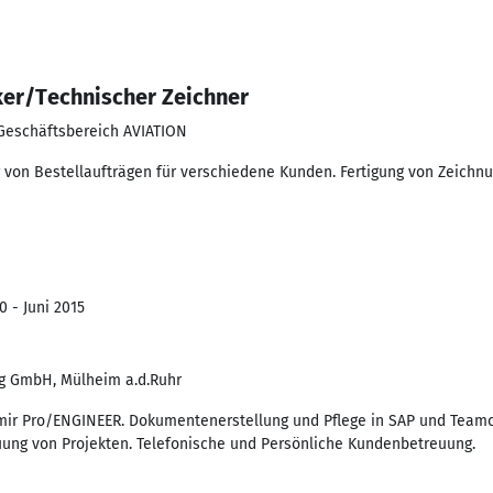
er/Technischer Zeichner
Geschäftsbereich AVIATION
g von Bestellaufträgen für verschiedene Kunden. Fertigung von Zeich
0 - Juni 2015
ng GmbH, Mülheim a.d.Ruhr
ir Pro/ENGINEER. Dokumentenerstellung und Pflege in SAP und Teamcen
ung von Projekten. Telefonische und Persönliche Kundenbetreuung.