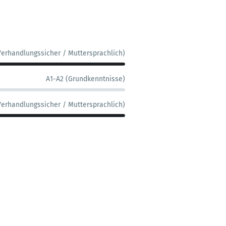
Verhandlungssicher / Muttersprachlich)
A1-A2 (Grundkenntnisse)
Verhandlungssicher / Muttersprachlich)