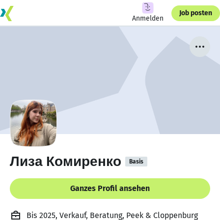
Job posten
Anmelden
Лиза Комиренко
Basis
Ganzes Profil ansehen
Bis 2025, Verkauf, Beratung, Peek & Cloppenburg