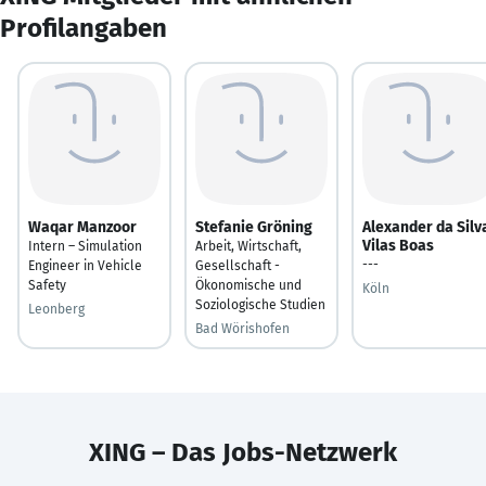
Profilangaben
Waqar Manzoor
Stefanie Gröning
Alexander da Silv
Vilas Boas
Intern – Simulation
Arbeit, Wirtschaft,
---
Engineer in Vehicle
Gesellschaft -
Safety
Ökonomische und
Köln
Soziologische Studien
Leonberg
Bad Wörishofen
XING – Das Jobs-Netzwerk