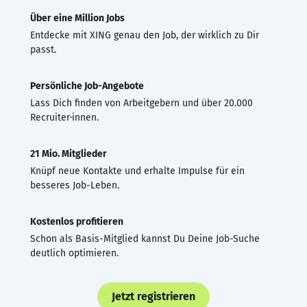
Über eine Million Jobs
Entdecke mit XING genau den Job, der wirklich zu Dir
passt.
Persönliche Job-Angebote
Lass Dich finden von Arbeitgebern und über 20.000
Recruiter·innen.
21 Mio. Mitglieder
Knüpf neue Kontakte und erhalte Impulse für ein
besseres Job-Leben.
Kostenlos profitieren
Schon als Basis-Mitglied kannst Du Deine Job-Suche
deutlich optimieren.
Jetzt registrieren