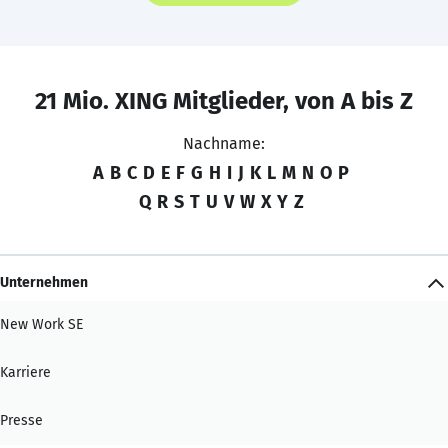
21 Mio. XING Mitglieder, von A bis Z
Nachname:
A
B
C
D
E
F
G
H
I
J
K
L
M
N
O
P
Q
R
S
T
U
V
W
X
Y
Z
Unternehmen
New Work SE
Karriere
Presse